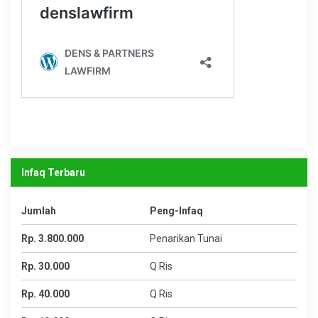
Infaq Terbaru
Jumlah
Peng-Infaq
Rp. 3.800.000
Penarikan Tunai
Rp. 30.000
Q Ris
Rp. 40.000
Q Ris