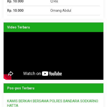
Rp. 10.000
Q Ris
Rp. 10.000
Omang Abdul
Video Terbaru
Pos-pos Terbaru
KAMIS BERKAH BERSAMA POLRES BANDARA SOEKARNO
HATTA