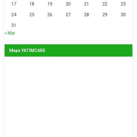
17
18
19
20
21
22
23
24
25
26
27
28
29
30
31
« Mar
Maps YATIMCARE