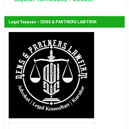
Legal Yayasan – DENS & PARTNERS LAW FIRM