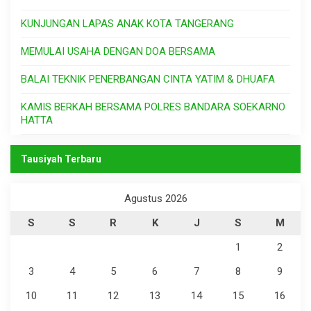
KUNJUNGAN LAPAS ANAK KOTA TANGERANG
MEMULAI USAHA DENGAN DOA BERSAMA
BALAI TEKNIK PENERBANGAN CINTA YATIM & DHUAFA
KAMIS BERKAH BERSAMA POLRES BANDARA SOEKARNO
HATTA
Tausiyah Terbaru
Agustus 2026
S
S
R
K
J
S
M
1
2
3
4
5
6
7
8
9
10
11
12
13
14
15
16