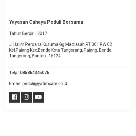
Yayasan Cahaya Peduli Bersama
Tahun Berdiri : 2017
Jl.Halim Perdana Kusuma Gg.Madrasah RT 001 RW 02
Kel.Pajang Kec.Benda Kota Tangerang, Pajang, Benda,
Tangerang, Banten , 15124
Telp :
085864345076
Email : peduli@yatimcare.co.id