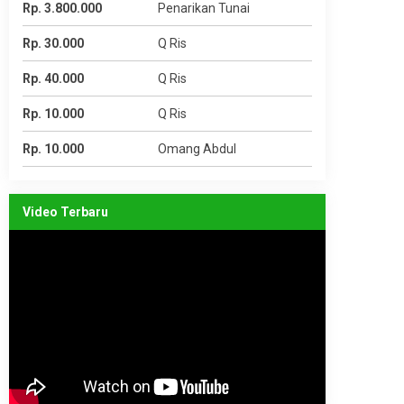
Rp. 3.800.000
Penarikan Tunai
Rp. 30.000
Q Ris
Rp. 40.000
Q Ris
Rp. 10.000
Q Ris
Rp. 10.000
Omang Abdul
Video Terbaru