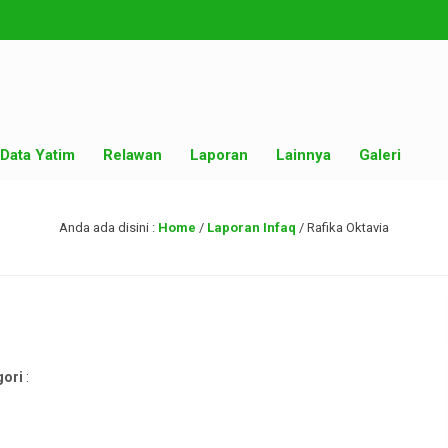
Data Yatim
Relawan
Laporan
Lainnya
Galeri
Anda ada disini :
Home
/
Laporan Infaq
/
Rafika Oktavia
gori
: