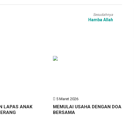
Sesudahnya
Hamba Allah
6
5 Maret 2026
N LAPAS ANAK
MEMULAI USAHA DENGAN DOA
GERANG
BERSAMA