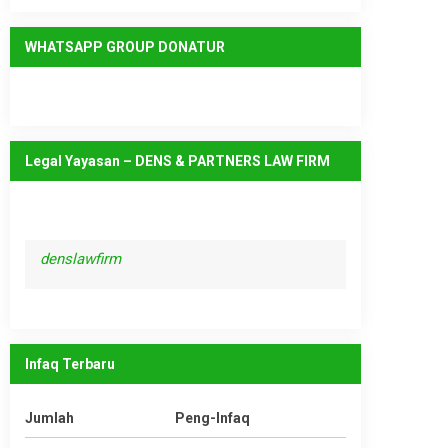
WHATSAPP GROUP DONATUR
Legal Yayasan – DENS & PARTNERS LAW FIRM
denslawfirm
Infaq Terbaru
Jumlah
Peng-Infaq