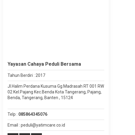
Yayasan Cahaya Peduli Bersama
Tahun Berdiri : 2017
Jl.Halim Perdana Kusuma Gg.Madrasah RT 001 RW
02 Kel.Pajang Kec.Benda Kota Tangerang, Pajang,
Benda, Tangerang, Banten , 15124
Telp :
085864345076
Email : peduli@yatimcare.co.id