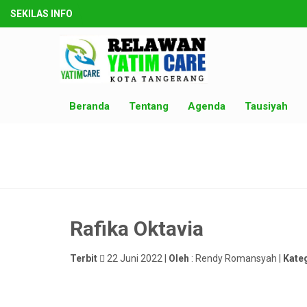
SEKILAS INFO
Beranda
Tentang
Agenda
Tausiyah
Rafika Oktavia
Terbit
22 Juni 2022 |
Oleh
: Rendy Romansyah |
Kate