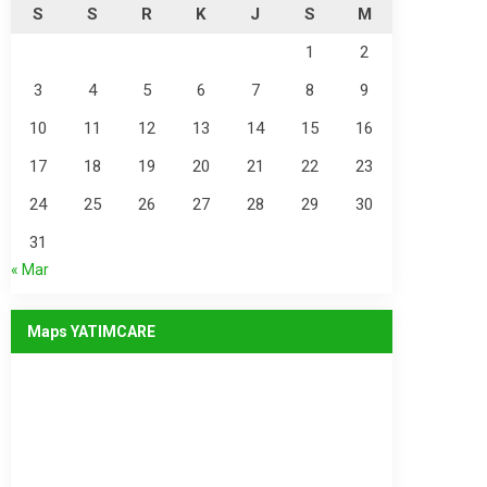
S
S
R
K
J
S
M
1
2
3
4
5
6
7
8
9
10
11
12
13
14
15
16
17
18
19
20
21
22
23
24
25
26
27
28
29
30
31
« Mar
Maps YATIMCARE