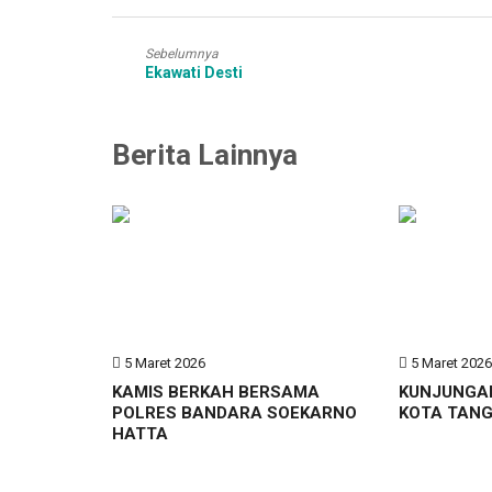
Sebelumnya
Ekawati Desti
Berita Lainnya
5 Maret 2026
5 Maret 202
KAMIS BERKAH BERSAMA
KUNJUNGA
POLRES BANDARA SOEKARNO
KOTA TAN
HATTA