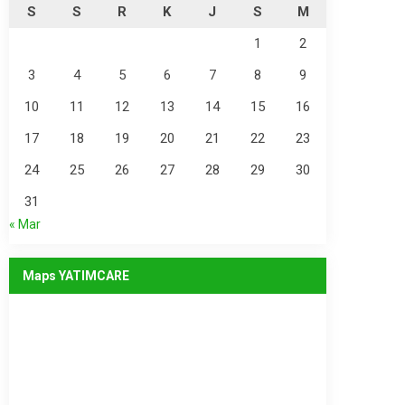
S
S
R
K
J
S
M
1
2
3
4
5
6
7
8
9
10
11
12
13
14
15
16
17
18
19
20
21
22
23
24
25
26
27
28
29
30
31
« Mar
Maps YATIMCARE