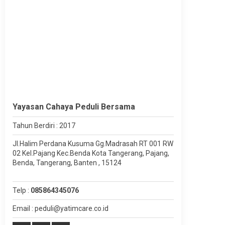
Yayasan Cahaya Peduli Bersama
Tahun Berdiri : 2017
Jl.Halim Perdana Kusuma Gg.Madrasah RT 001 RW
02 Kel.Pajang Kec.Benda Kota Tangerang, Pajang,
Benda, Tangerang, Banten , 15124
Telp :
085864345076
Email : peduli@yatimcare.co.id