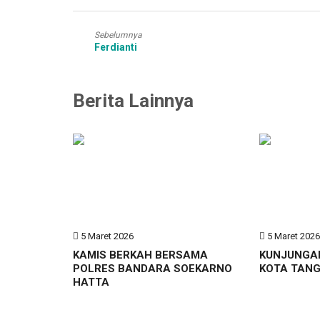
Sebelumnya
Ferdianti
Berita Lainnya
5 Maret 2026
5 Maret 202
KAMIS BERKAH BERSAMA
KUNJUNGA
POLRES BANDARA SOEKARNO
KOTA TAN
HATTA