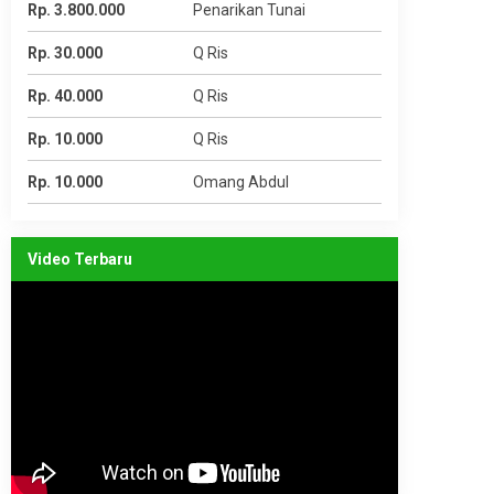
Rp. 3.800.000
Penarikan Tunai
Rp. 30.000
Q Ris
Rp. 40.000
Q Ris
Rp. 10.000
Q Ris
Rp. 10.000
Omang Abdul
Video Terbaru