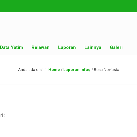
Data Yatim
Relawan
Laporan
Lainnya
Galeri
Anda ada disini :
Home
/
Laporan Infaq
/
Resa Noviasta
ri
: