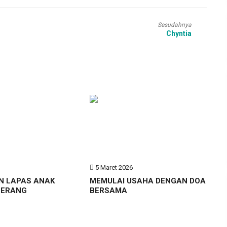
Sesudahnya
Chyntia
6
5 Maret 2026
N LAPAS ANAK
MEMULAI USAHA DENGAN DOA
GERANG
BERSAMA