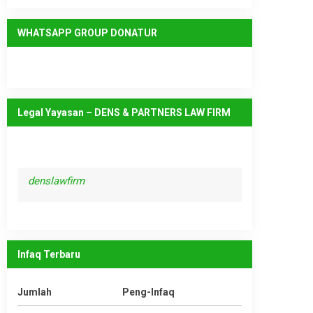
WHATSAPP GROUP DONATUR
Legal Yayasan – DENS & PARTNERS LAW FIRM
denslawfirm
Infaq Terbaru
Jumlah
Peng-Infaq