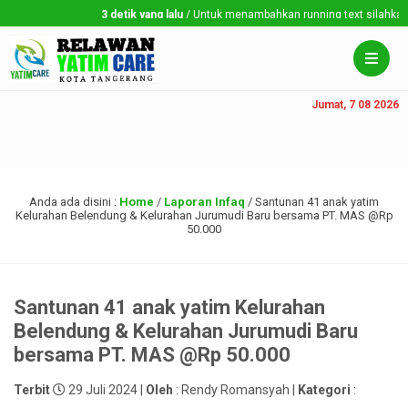
3 detik yang lalu
/ Untuk menambahkan running text silahkan ke
Jumat, 7 08 2026
Anda ada disini :
Home
/
Laporan Infaq
/
Santunan 41 anak yatim
Kelurahan Belendung & Kelurahan Jurumudi Baru bersama PT. MAS @Rp
50.000
Santunan 41 anak yatim Kelurahan
Belendung & Kelurahan Jurumudi Baru
bersama PT. MAS @Rp 50.000
Terbit
29 Juli 2024 |
Oleh
: Rendy Romansyah |
Kategori
: