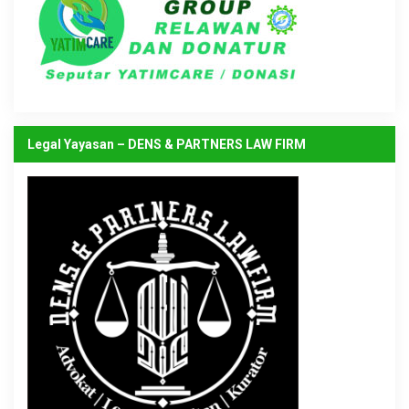
Legal Yayasan – DENS & PARTNERS LAW FIRM