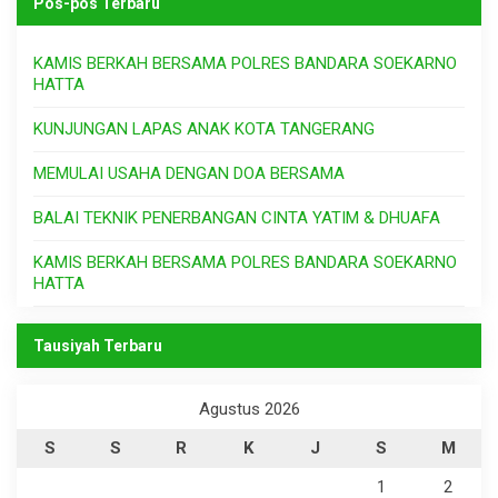
Pos-pos Terbaru
KAMIS BERKAH BERSAMA POLRES BANDARA SOEKARNO
HATTA
KUNJUNGAN LAPAS ANAK KOTA TANGERANG
MEMULAI USAHA DENGAN DOA BERSAMA
BALAI TEKNIK PENERBANGAN CINTA YATIM & DHUAFA
KAMIS BERKAH BERSAMA POLRES BANDARA SOEKARNO
HATTA
Tausiyah Terbaru
Agustus 2026
S
S
R
K
J
S
M
1
2