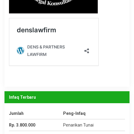
Infaq Terbaru
Jumlah
Peng-Infaq
Rp. 3.800.000
Penarikan Tunai