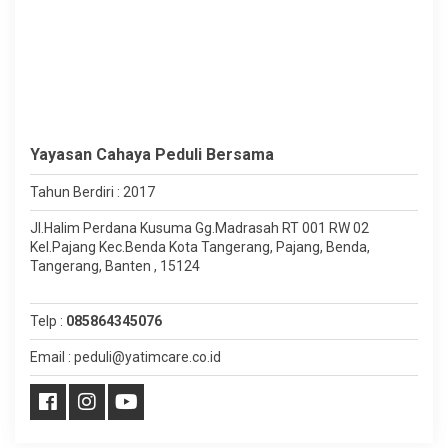
Yayasan Cahaya Peduli Bersama
Tahun Berdiri : 2017
Jl.Halim Perdana Kusuma Gg.Madrasah RT 001 RW 02
Kel.Pajang Kec.Benda Kota Tangerang, Pajang, Benda,
Tangerang, Banten , 15124
Telp :
085864345076
Email : peduli@yatimcare.co.id