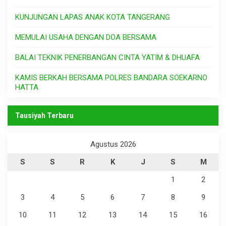
KUNJUNGAN LAPAS ANAK KOTA TANGERANG
MEMULAI USAHA DENGAN DOA BERSAMA
BALAI TEKNIK PENERBANGAN CINTA YATIM & DHUAFA
KAMIS BERKAH BERSAMA POLRES BANDARA SOEKARNO
HATTA
Tausiyah Terbaru
Agustus 2026
S
S
R
K
J
S
M
1
2
3
4
5
6
7
8
9
10
11
12
13
14
15
16