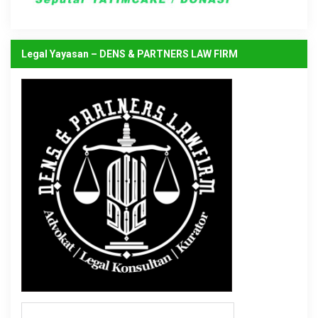
Legal Yayasan – DENS & PARTNERS LAW FIRM