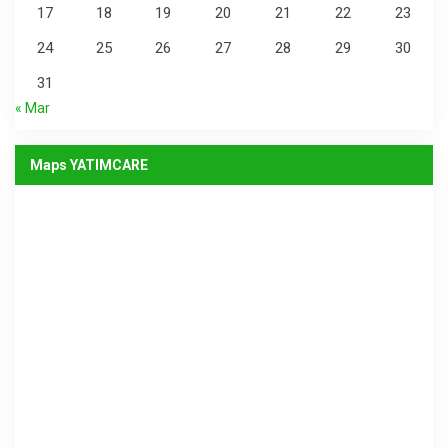
17
18
19
20
21
22
23
24
25
26
27
28
29
30
31
« Mar
Maps YATIMCARE