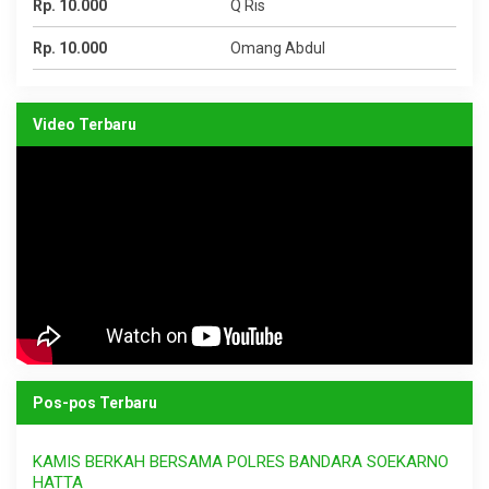
Rp. 10.000
Q Ris
Rp. 10.000
Omang Abdul
Video Terbaru
Pos-pos Terbaru
KAMIS BERKAH BERSAMA POLRES BANDARA SOEKARNO
HATTA