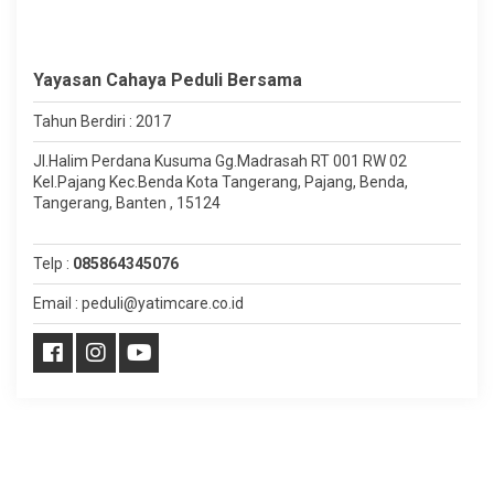
Yayasan Cahaya Peduli Bersama
Tahun Berdiri : 2017
Jl.Halim Perdana Kusuma Gg.Madrasah RT 001 RW 02
Kel.Pajang Kec.Benda Kota Tangerang, Pajang, Benda,
Tangerang, Banten , 15124
Telp :
085864345076
Email : peduli@yatimcare.co.id