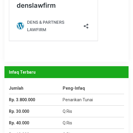
Infaq Terbaru
Jumlah
Peng-Infaq
Rp. 3.800.000
Penarikan Tunai
Rp. 30.000
Q Ris
Rp. 40.000
Q Ris