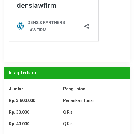
Infaq Terbaru
Jumlah
Peng-Infaq
Rp. 3.800.000
Penarikan Tunai
Rp. 30.000
Q Ris
Rp. 40.000
Q Ris