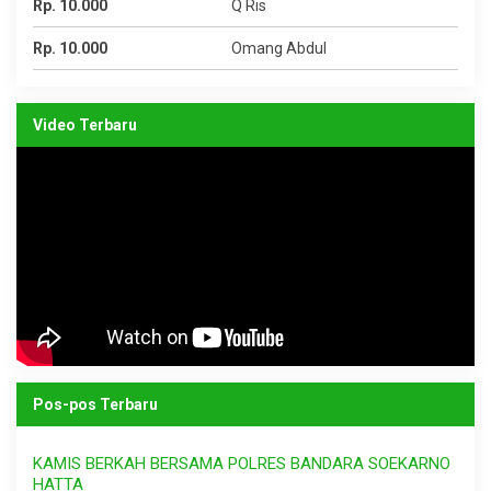
Rp. 10.000
Q Ris
Rp. 10.000
Omang Abdul
Video Terbaru
Pos-pos Terbaru
KAMIS BERKAH BERSAMA POLRES BANDARA SOEKARNO
HATTA