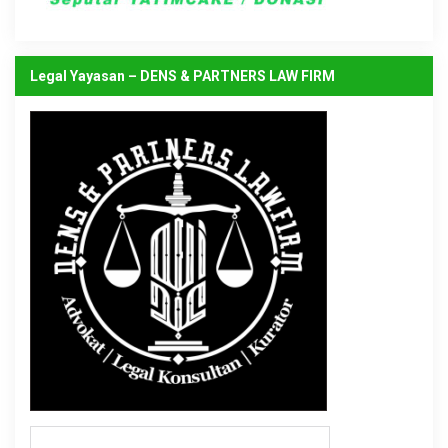
Legal Yayasan – DENS & PARTNERS LAW FIRM