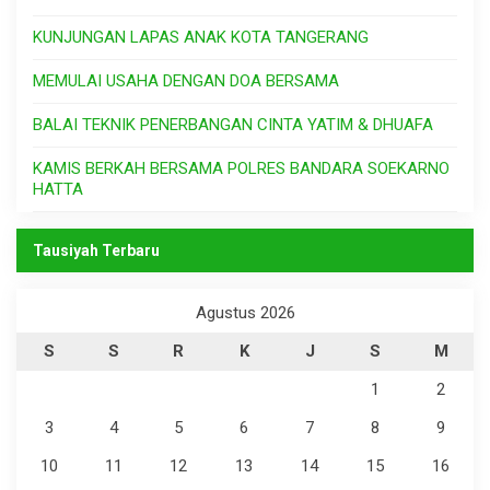
KUNJUNGAN LAPAS ANAK KOTA TANGERANG
MEMULAI USAHA DENGAN DOA BERSAMA
BALAI TEKNIK PENERBANGAN CINTA YATIM & DHUAFA
KAMIS BERKAH BERSAMA POLRES BANDARA SOEKARNO
HATTA
Tausiyah Terbaru
Agustus 2026
S
S
R
K
J
S
M
1
2
3
4
5
6
7
8
9
10
11
12
13
14
15
16