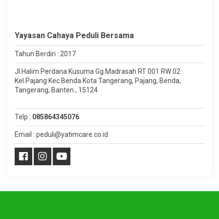
Yayasan Cahaya Peduli Bersama
Tahun Berdiri : 2017
Jl.Halim Perdana Kusuma Gg.Madrasah RT 001 RW 02
Kel.Pajang Kec.Benda Kota Tangerang, Pajang, Benda,
Tangerang, Banten , 15124
Telp :
085864345076
Email : peduli@yatimcare.co.id