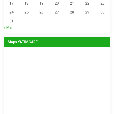
17
18
19
20
21
22
23
24
25
26
27
28
29
30
31
« Mar
Maps YATIMCARE