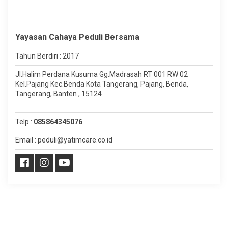
Yayasan Cahaya Peduli Bersama
Tahun Berdiri : 2017
Jl.Halim Perdana Kusuma Gg.Madrasah RT 001 RW 02
Kel.Pajang Kec.Benda Kota Tangerang, Pajang, Benda,
Tangerang, Banten , 15124
Telp :
085864345076
Email : peduli@yatimcare.co.id