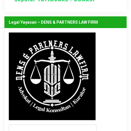
Legal Yayasan – DENS & PARTNERS LAW FIRM