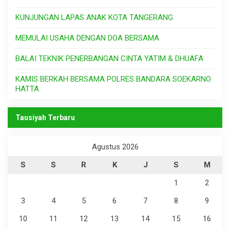
KUNJUNGAN LAPAS ANAK KOTA TANGERANG
MEMULAI USAHA DENGAN DOA BERSAMA
BALAI TEKNIK PENERBANGAN CINTA YATIM & DHUAFA
KAMIS BERKAH BERSAMA POLRES BANDARA SOEKARNO
HATTA
Tausiyah Terbaru
Agustus 2026
S
S
R
K
J
S
M
1
2
3
4
5
6
7
8
9
10
11
12
13
14
15
16