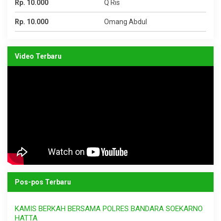
Rp. 10.000
Q Ris
Rp. 10.000
Omang Abdul
Video Terbaru
Pos-pos Terbaru
KAMIS BERKAH BERSAMA POLRES BANDARA SOEKARNO
HATTA