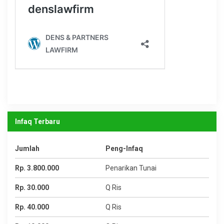
Infaq Terbaru
Jumlah
Peng-Infaq
Rp. 3.800.000
Penarikan Tunai
Rp. 30.000
Q Ris
Rp. 40.000
Q Ris