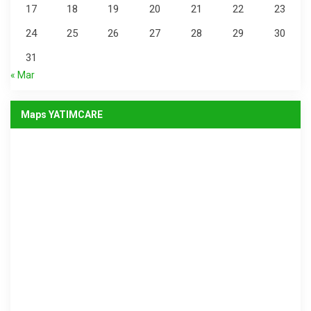
17
18
19
20
21
22
23
24
25
26
27
28
29
30
31
« Mar
Maps YATIMCARE