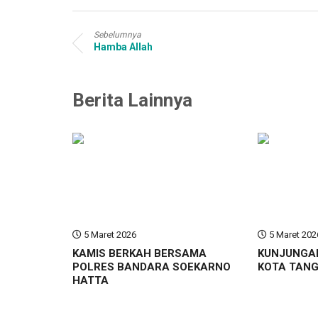
Sebelumnya
Hamba Allah
Berita Lainnya
5 Maret 2026
5 Maret 202
KAMIS BERKAH BERSAMA
KUNJUNGA
POLRES BANDARA SOEKARNO
KOTA TAN
HATTA