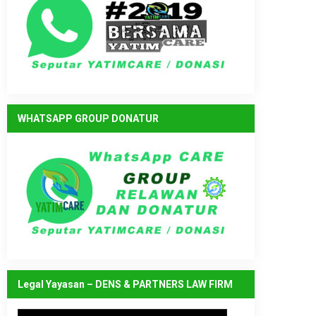
WHATSAPP GROUP DONATUR
Legal Yayasan – DENS & PARTNERS LAW FIRM