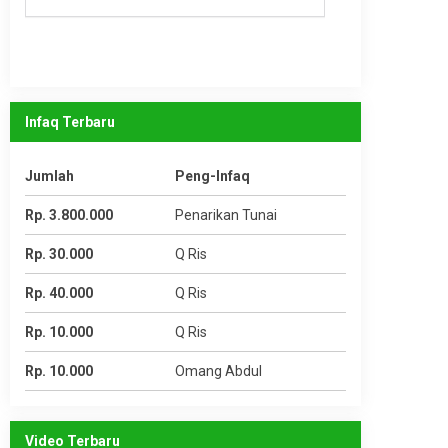
Infaq Terbaru
Jumlah
Peng-Infaq
Rp. 3.800.000
Penarikan Tunai
Rp. 30.000
Q Ris
Rp. 40.000
Q Ris
Rp. 10.000
Q Ris
Rp. 10.000
Omang Abdul
Video Terbaru