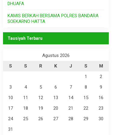
DHUAFA
KAMIS BERKAH BERSAMA POLRES BANDARA
SOEKARNO HATTA
Tausiyah Terbaru
Agustus 2026
S
S
R
K
J
S
M
1
2
3
4
5
6
7
8
9
10
11
12
13
14
15
16
17
18
19
20
21
22
23
24
25
26
27
28
29
30
31