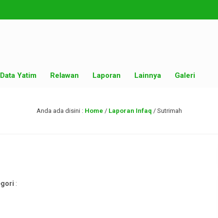
Data Yatim
Relawan
Laporan
Lainnya
Galeri
Anda ada disini :
Home
/
Laporan Infaq
/
Sutrimah
gori
: