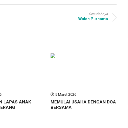
Sesudahnya
Wulan Purnama
6
5 Maret 2026
N LAPAS ANAK
MEMULAI USAHA DENGAN DOA
GERANG
BERSAMA