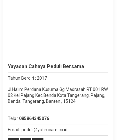
Yayasan Cahaya Peduli Bersama
Tahun Berdiri : 2017
Jl.Halim Perdana Kusuma Gg.Madrasah RT 001 RW
02 Kel.Pajang Kec.Benda Kota Tangerang, Pajang,
Benda, Tangerang, Banten , 15124
Telp :
085864345076
Email : peduli@yatimcare.co.id