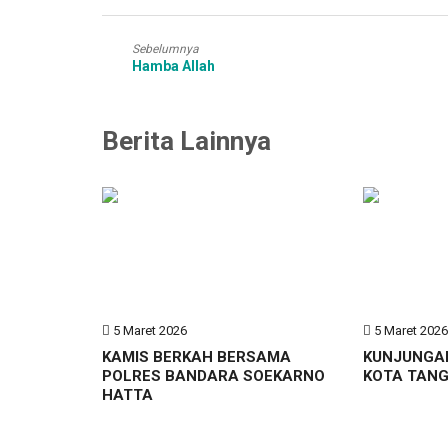
Sebelumnya
Hamba Allah
Berita Lainnya
5 Maret 2026
5 Maret 202
KAMIS BERKAH BERSAMA
KUNJUNGA
POLRES BANDARA SOEKARNO
KOTA TAN
HATTA