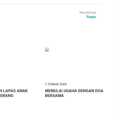
Sesudahnya
Yayas
6
5 Maret 2026
N LAPAS ANAK
MEMULAI USAHA DENGAN DOA
GERANG
BERSAMA