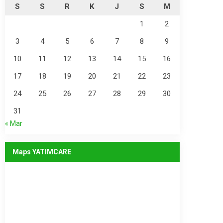
S
S
R
K
J
S
M
1
2
3
4
5
6
7
8
9
10
11
12
13
14
15
16
17
18
19
20
21
22
23
24
25
26
27
28
29
30
31
« Mar
Maps YATIMCARE