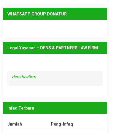
WHATSAPP GROUP DONATUR
Legal Yayasan – DENS & PARTNERS LAW FIRM
denslawfirm
Infaq Terbaru
Jumlah
Peng-Infaq