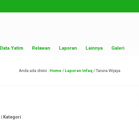
Data Yatim
Relawan
Laporan
Lainnya
Galeri
Anda ada disini :
Home
/
Laporan Infaq
/
Taruna Wijaya
 |
Kategori
: