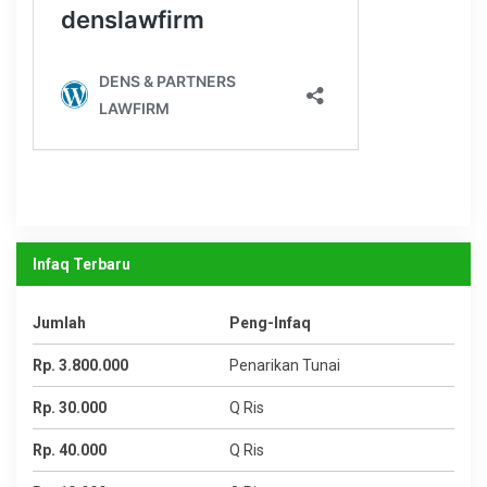
Infaq Terbaru
Jumlah
Peng-Infaq
Rp. 3.800.000
Penarikan Tunai
Rp. 30.000
Q Ris
Rp. 40.000
Q Ris