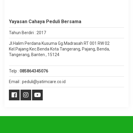
Yayasan Cahaya Peduli Bersama
Tahun Berdiri : 2017
Jl.Halim Perdana Kusuma Gg.Madrasah RT 001 RW 02
Kel.Pajang Kec.Benda Kota Tangerang, Pajang, Benda,
Tangerang, Banten , 15124
Telp :
085864345076
Email : peduli@yatimcare.co.id