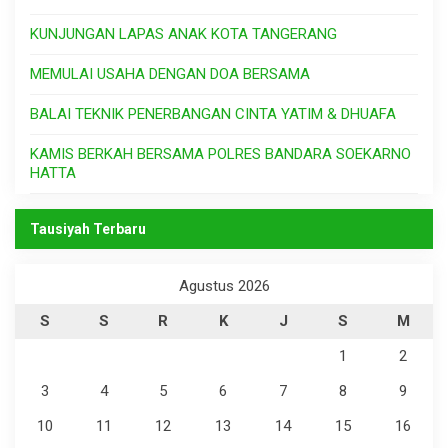
KUNJUNGAN LAPAS ANAK KOTA TANGERANG
MEMULAI USAHA DENGAN DOA BERSAMA
BALAI TEKNIK PENERBANGAN CINTA YATIM & DHUAFA
KAMIS BERKAH BERSAMA POLRES BANDARA SOEKARNO
HATTA
Tausiyah Terbaru
Agustus 2026
S
S
R
K
J
S
M
1
2
3
4
5
6
7
8
9
10
11
12
13
14
15
16