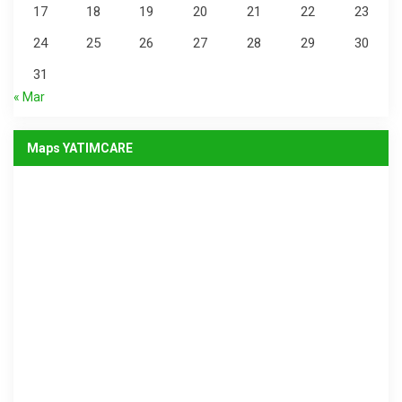
17
18
19
20
21
22
23
24
25
26
27
28
29
30
31
« Mar
Maps YATIMCARE