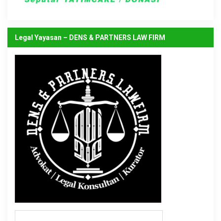
Legal Yayasan – DENS & PARTNERS LAW FIRM