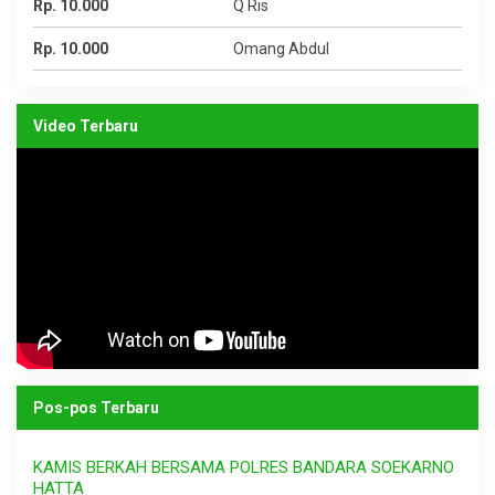
Rp. 10.000
Q Ris
Rp. 10.000
Omang Abdul
Video Terbaru
Pos-pos Terbaru
KAMIS BERKAH BERSAMA POLRES BANDARA SOEKARNO
HATTA