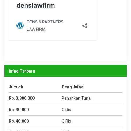
Infaq Terbaru
Jumlah
Peng-Infaq
Rp. 3.800.000
Penarikan Tunai
Rp. 30.000
Q Ris
Rp. 40.000
Q Ris