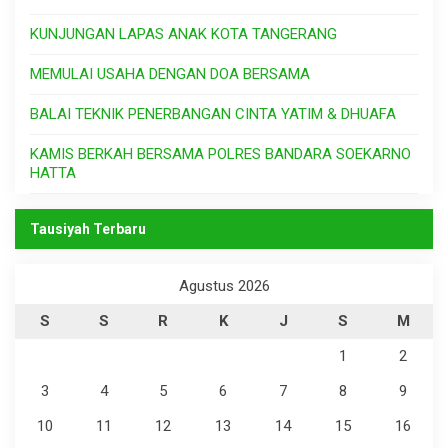
KUNJUNGAN LAPAS ANAK KOTA TANGERANG
MEMULAI USAHA DENGAN DOA BERSAMA
BALAI TEKNIK PENERBANGAN CINTA YATIM & DHUAFA
KAMIS BERKAH BERSAMA POLRES BANDARA SOEKARNO
HATTA
Tausiyah Terbaru
Agustus 2026
S
S
R
K
J
S
M
1
2
3
4
5
6
7
8
9
10
11
12
13
14
15
16