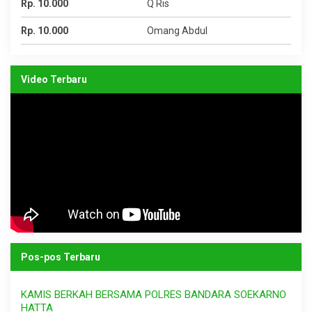
Rp. 10.000
Q Ris
Rp. 10.000
Omang Abdul
Video Terbaru
Pos-pos Terbaru
KAMIS BERKAH BERSAMA POLRES BANDARA SOEKARNO
HATTA