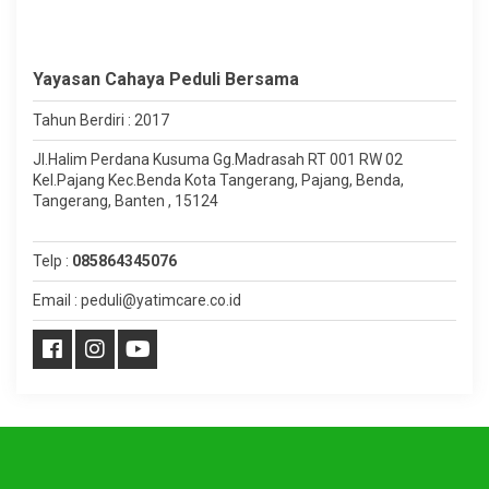
Yayasan Cahaya Peduli Bersama
Tahun Berdiri : 2017
Jl.Halim Perdana Kusuma Gg.Madrasah RT 001 RW 02
Kel.Pajang Kec.Benda Kota Tangerang, Pajang, Benda,
Tangerang, Banten , 15124
Telp :
085864345076
Email : peduli@yatimcare.co.id