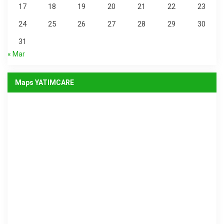
17
18
19
20
21
22
23
24
25
26
27
28
29
30
31
« Mar
Maps YATIMCARE