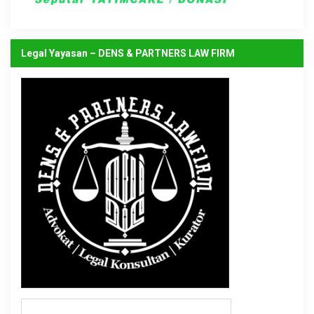
Legal Yayasan – DENS & PARTNERS LAW FIRM