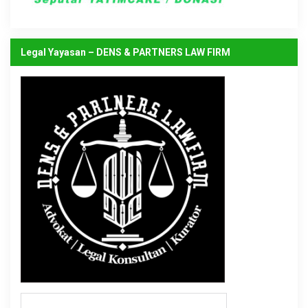
Legal Yayasan – DENS & PARTNERS LAW FIRM