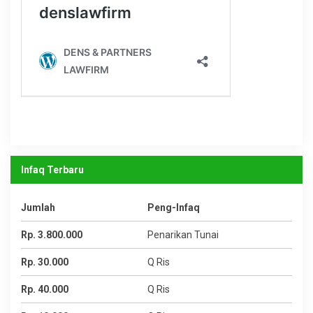
Infaq Terbaru
Jumlah
Peng-Infaq
Rp. 3.800.000
Penarikan Tunai
Rp. 30.000
Q Ris
Rp. 40.000
Q Ris