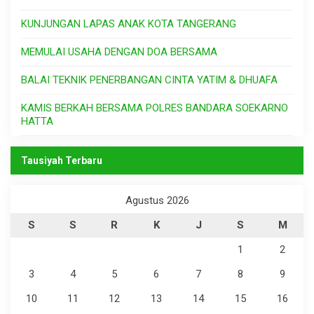
KUNJUNGAN LAPAS ANAK KOTA TANGERANG
MEMULAI USAHA DENGAN DOA BERSAMA
BALAI TEKNIK PENERBANGAN CINTA YATIM & DHUAFA
KAMIS BERKAH BERSAMA POLRES BANDARA SOEKARNO
HATTA
Tausiyah Terbaru
Agustus 2026
S
S
R
K
J
S
M
1
2
3
4
5
6
7
8
9
10
11
12
13
14
15
16