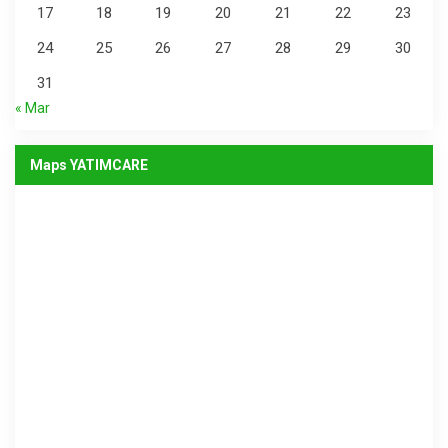
17
18
19
20
21
22
23
24
25
26
27
28
29
30
31
« Mar
Maps YATIMCARE