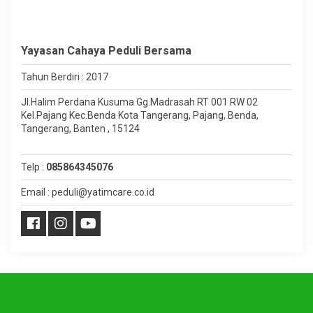
Yayasan Cahaya Peduli Bersama
Tahun Berdiri : 2017
Jl.Halim Perdana Kusuma Gg.Madrasah RT 001 RW 02
Kel.Pajang Kec.Benda Kota Tangerang, Pajang, Benda,
Tangerang, Banten , 15124
Telp :
085864345076
Email : peduli@yatimcare.co.id