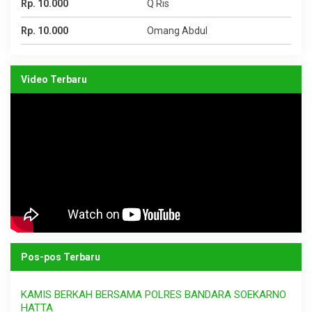
Rp. 10.000
Q Ris
Rp. 10.000
Omang Abdul
Video Terbaru
Pos-pos Terbaru
KAMIS BERKAH BERSAMA POLRES BANDARA SOEKARNO
HATTA