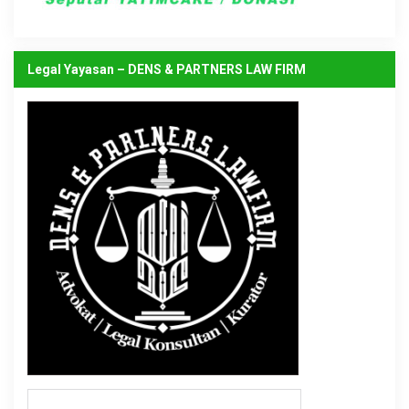
Legal Yayasan – DENS & PARTNERS LAW FIRM