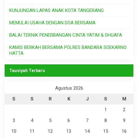
KUNJUNGAN LAPAS ANAK KOTA TANGERANG
MEMULAI USAHA DENGAN DOA BERSAMA
BALAI TEKNIK PENERBANGAN CINTA YATIM & DHUAFA
KAMIS BERKAH BERSAMA POLRES BANDARA SOEKARNO
HATTA
Tausiyah Terbaru
Agustus 2026
S
S
R
K
J
S
M
1
2
3
4
5
6
7
8
9
10
11
12
13
14
15
16