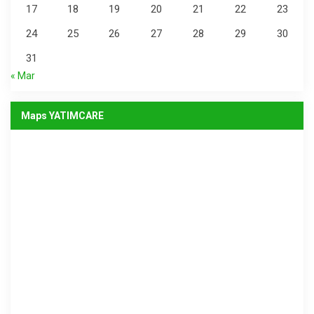
17
18
19
20
21
22
23
24
25
26
27
28
29
30
31
« Mar
Maps YATIMCARE