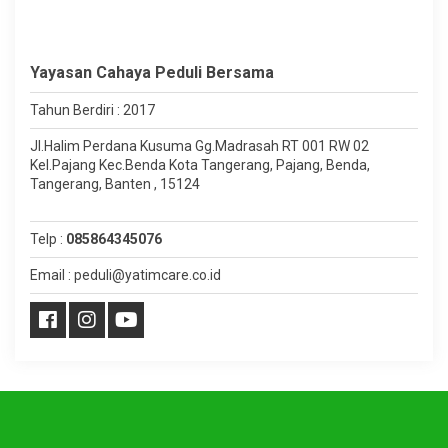
Yayasan Cahaya Peduli Bersama
Tahun Berdiri : 2017
Jl.Halim Perdana Kusuma Gg.Madrasah RT 001 RW 02
Kel.Pajang Kec.Benda Kota Tangerang, Pajang, Benda,
Tangerang, Banten , 15124
Telp :
085864345076
Email : peduli@yatimcare.co.id