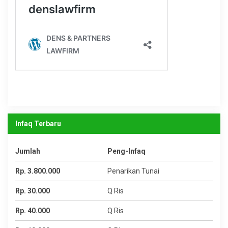
Infaq Terbaru
Jumlah
Peng-Infaq
Rp. 3.800.000
Penarikan Tunai
Rp. 30.000
Q Ris
Rp. 40.000
Q Ris