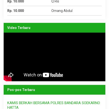
Rp. 10.000
Q Ris
Rp. 10.000
Omang Abdul
Video Terbaru
Pos-pos Terbaru
KAMIS BERKAH BERSAMA POLRES BANDARA SOEKARNO
HATTA