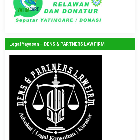
Legal Yayasan – DENS & PARTNERS LAW FIRM