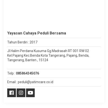
Yayasan Cahaya Peduli Bersama
Tahun Berdiri : 2017
Jl.Halim Perdana Kusuma Gg.Madrasah RT 001 RW 02
Kel.Pajang Kec.Benda Kota Tangerang, Pajang, Benda,
Tangerang, Banten , 15124
Telp :
085864345076
Email : peduli@yatimcare.co.id