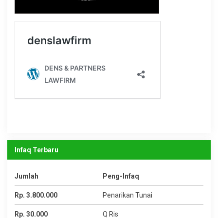
Infaq Terbaru
Jumlah
Peng-Infaq
Rp. 3.800.000
Penarikan Tunai
Rp. 30.000
Q Ris