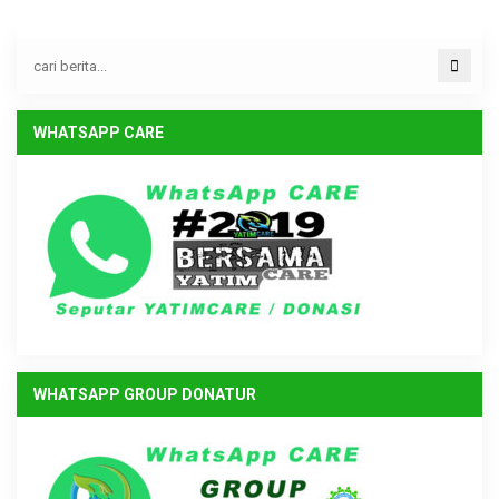
WHATSAPP CARE
WHATSAPP GROUP DONATUR