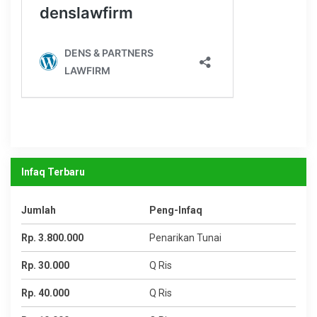
Infaq Terbaru
Jumlah
Peng-Infaq
Rp. 3.800.000
Penarikan Tunai
Rp. 30.000
Q Ris
Rp. 40.000
Q Ris