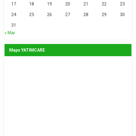
17
18
19
20
21
22
23
24
25
26
27
28
29
30
31
« Mar
Maps YATIMCARE