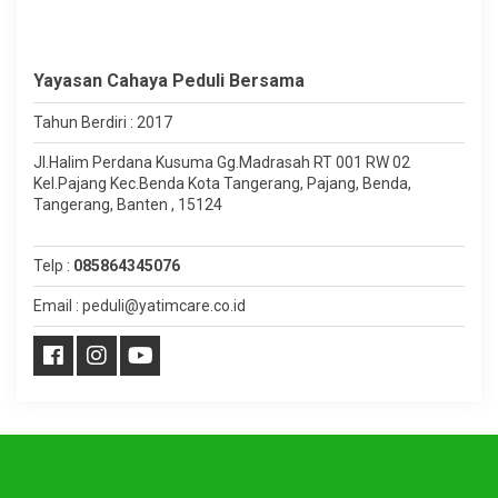
Yayasan Cahaya Peduli Bersama
Tahun Berdiri : 2017
Jl.Halim Perdana Kusuma Gg.Madrasah RT 001 RW 02
Kel.Pajang Kec.Benda Kota Tangerang, Pajang, Benda,
Tangerang, Banten , 15124
Telp :
085864345076
Email : peduli@yatimcare.co.id