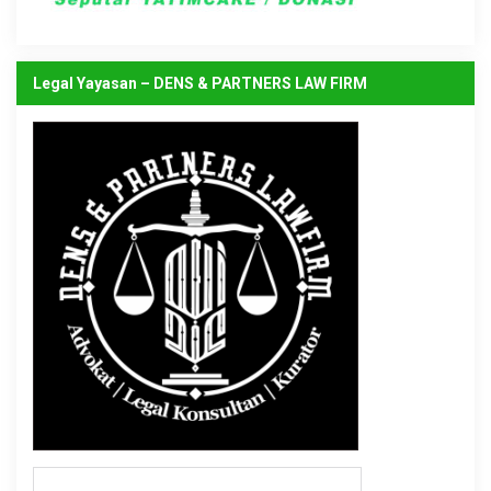
Legal Yayasan – DENS & PARTNERS LAW FIRM