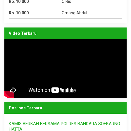
Rp. 10.000
Q Ris
Rp. 10.000
Omang Abdul
Video Terbaru
Pos-pos Terbaru
KAMIS BERKAH BERSAMA POLRES BANDARA SOEKARNO
HATTA