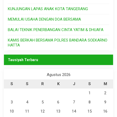
KUNJUNGAN LAPAS ANAK KOTA TANGERANG
MEMULAI USAHA DENGAN DOA BERSAMA
BALAI TEKNIK PENERBANGAN CINTA YATIM & DHUAFA
KAMIS BERKAH BERSAMA POLRES BANDARA SOEKARNO
HATTA
Tausiyah Terbaru
Agustus 2026
S
S
R
K
J
S
M
1
2
3
4
5
6
7
8
9
10
11
12
13
14
15
16