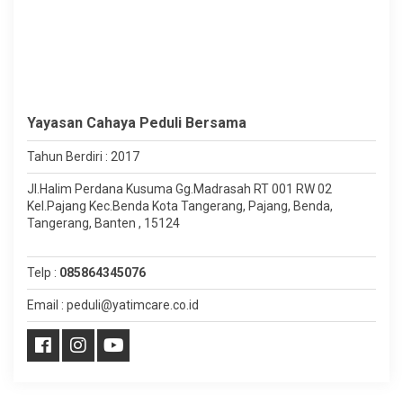
Yayasan Cahaya Peduli Bersama
Tahun Berdiri : 2017
Jl.Halim Perdana Kusuma Gg.Madrasah RT 001 RW 02
Kel.Pajang Kec.Benda Kota Tangerang, Pajang, Benda,
Tangerang, Banten , 15124
Telp :
085864345076
Email : peduli@yatimcare.co.id