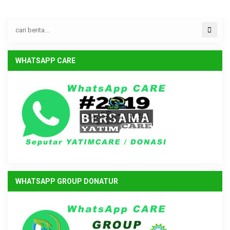
WHATSAPP CARE
WHATSAPP GROUP DONATUR