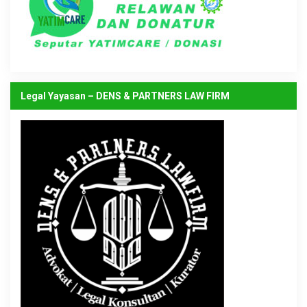
Legal Yayasan – DENS & PARTNERS LAW FIRM