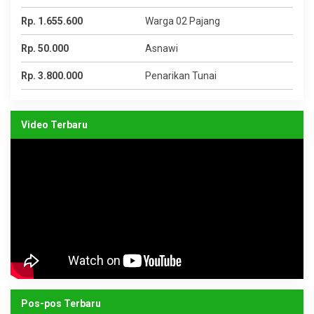
Rp. 1.655.600
Warga 02 Pajang
Rp. 50.000
Asnawi
Rp. 3.800.000
Penarikan Tunai
Video Terbaru
Pos-pos Terbaru