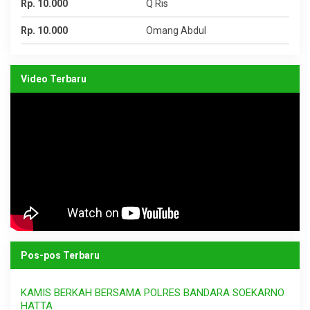
Rp. 10.000
Q Ris
Rp. 10.000
Omang Abdul
Video Terbaru
Pos-pos Terbaru
KAMIS BERKAH BERSAMA POLRES BANDARA SOEKARNO
HATTA