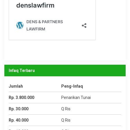
Infaq Terbaru
Jumlah
Peng-Infaq
Rp. 3.800.000
Penarikan Tunai
Rp. 30.000
Q Ris
Rp. 40.000
Q Ris