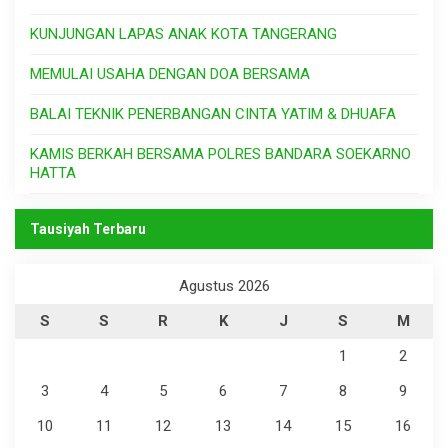
KUNJUNGAN LAPAS ANAK KOTA TANGERANG
MEMULAI USAHA DENGAN DOA BERSAMA
BALAI TEKNIK PENERBANGAN CINTA YATIM & DHUAFA
KAMIS BERKAH BERSAMA POLRES BANDARA SOEKARNO
HATTA
Tausiyah Terbaru
Agustus 2026
S
S
R
K
J
S
M
1
2
3
4
5
6
7
8
9
10
11
12
13
14
15
16