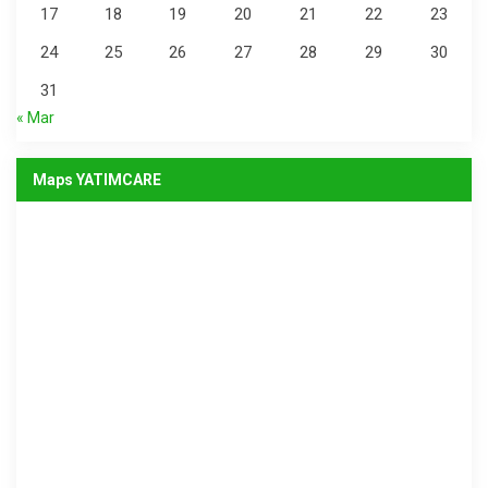
17
18
19
20
21
22
23
24
25
26
27
28
29
30
31
« Mar
Maps YATIMCARE