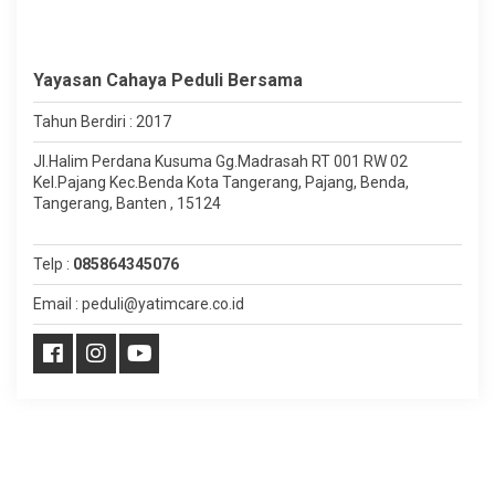
Yayasan Cahaya Peduli Bersama
Tahun Berdiri : 2017
Jl.Halim Perdana Kusuma Gg.Madrasah RT 001 RW 02
Kel.Pajang Kec.Benda Kota Tangerang, Pajang, Benda,
Tangerang, Banten , 15124
Telp :
085864345076
Email : peduli@yatimcare.co.id