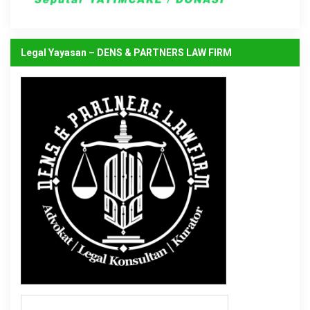
Legal Yayasan – DENS & PARTNERS LAW FIRM