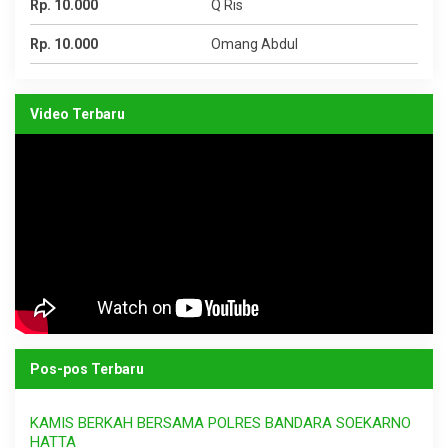
Rp. 10.000
Q Ris
Rp. 10.000
Omang Abdul
Video Terbaru
Pos-pos Terbaru
KAMIS BERKAH BERSAMA POLRES BANDARA SOEKARNO
HATTA