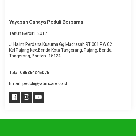
Yayasan Cahaya Peduli Bersama
Tahun Berdiri : 2017
Jl.Halim Perdana Kusuma Gg.Madrasah RT 001 RW 02
Kel.Pajang Kec.Benda Kota Tangerang, Pajang, Benda,
Tangerang, Banten , 15124
Telp :
085864345076
Email : peduli@yatimcare.co.id