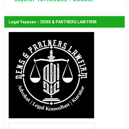
Legal Yayasan – DENS & PARTNERS LAW FIRM