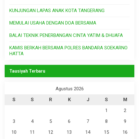
KUNJUNGAN LAPAS ANAK KOTA TANGERANG
MEMULAI USAHA DENGAN DOA BERSAMA
BALAI TEKNIK PENERBANGAN CINTA YATIM & DHUAFA
KAMIS BERKAH BERSAMA POLRES BANDARA SOEKARNO
HATTA
Tausiyah Terbaru
Agustus 2026
S
S
R
K
J
S
M
1
2
3
4
5
6
7
8
9
10
11
12
13
14
15
16