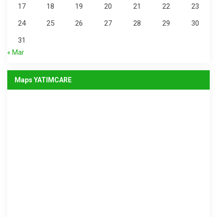
17
18
19
20
21
22
23
24
25
26
27
28
29
30
31
« Mar
Maps YATIMCARE