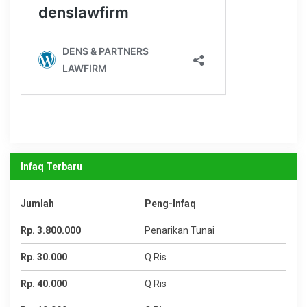
Infaq Terbaru
Jumlah
Peng-Infaq
Rp. 3.800.000
Penarikan Tunai
Rp. 30.000
Q Ris
Rp. 40.000
Q Ris