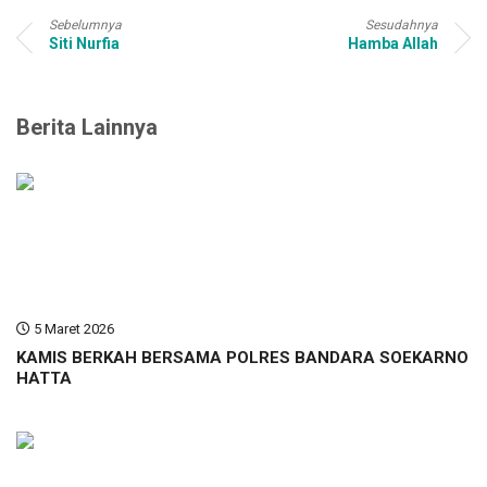
Sebelumnya
Sesudahnya
Siti Nurfia
Hamba Allah
Berita Lainnya
5 Maret 2026
KAMIS BERKAH BERSAMA POLRES BANDARA SOEKARNO
HATTA