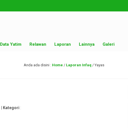
Data Yatim
Relawan
Laporan
Lainnya
Galeri
Anda ada disini :
Home
/
Laporan Infaq
/
Yayas
 |
Kategori
: