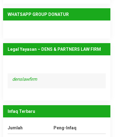
WHATSAPP GROUP DONATUR
Legal Yayasan – DENS & PARTNERS LAW FIRM
denslawfirm
Infaq Terbaru
Jumlah
Peng-Infaq