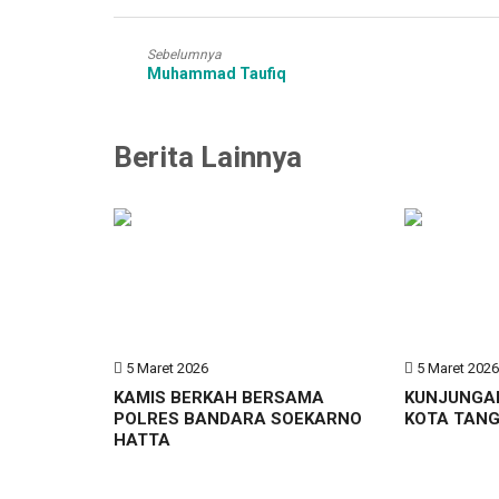
Sebelumnya
Muhammad Taufiq
Berita Lainnya
5 Maret 2026
5 Maret 202
KAMIS BERKAH BERSAMA
KUNJUNGA
POLRES BANDARA SOEKARNO
KOTA TAN
HATTA