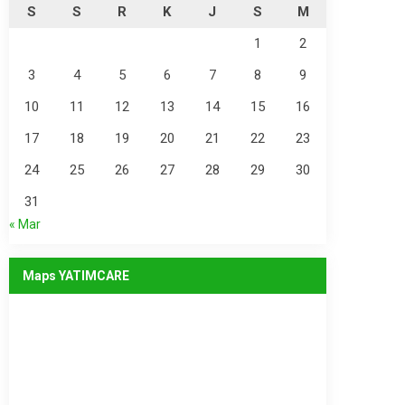
S
S
R
K
J
S
M
1
2
3
4
5
6
7
8
9
10
11
12
13
14
15
16
17
18
19
20
21
22
23
24
25
26
27
28
29
30
31
« Mar
Maps YATIMCARE