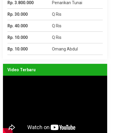
Rp. 3.800.000
Penarikan Tunai
Rp. 30.000
Q Ris
Rp. 40.000
Q Ris
Rp. 10.000
Q Ris
Rp. 10.000
Omang Abdul
Video Terbaru