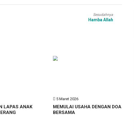
Sesudahnya
Hamba Allah
6
5 Maret 2026
N LAPAS ANAK
MEMULAI USAHA DENGAN DOA
GERANG
BERSAMA