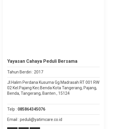
Yayasan Cahaya Peduli Bersama
Tahun Berdiri : 2017
Jl.Halim Perdana Kusuma Gg.Madrasah RT 001 RW
02 Kel.Pajang Kec.Benda Kota Tangerang, Pajang,
Benda, Tangerang, Banten , 15124
Telp :
085864345076
Email : peduli@yatimcare.co.id