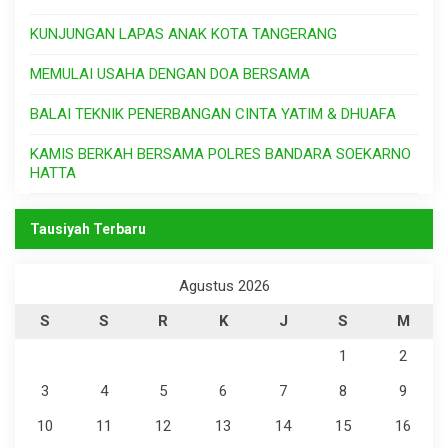
KUNJUNGAN LAPAS ANAK KOTA TANGERANG
MEMULAI USAHA DENGAN DOA BERSAMA
BALAI TEKNIK PENERBANGAN CINTA YATIM & DHUAFA
KAMIS BERKAH BERSAMA POLRES BANDARA SOEKARNO
HATTA
Tausiyah Terbaru
Agustus 2026
S
S
R
K
J
S
M
1
2
3
4
5
6
7
8
9
10
11
12
13
14
15
16