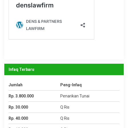
Infaq Terbaru
Jumlah
Peng-Infaq
Rp. 3.800.000
Penarikan Tunai
Rp. 30.000
Q Ris
Rp. 40.000
Q Ris