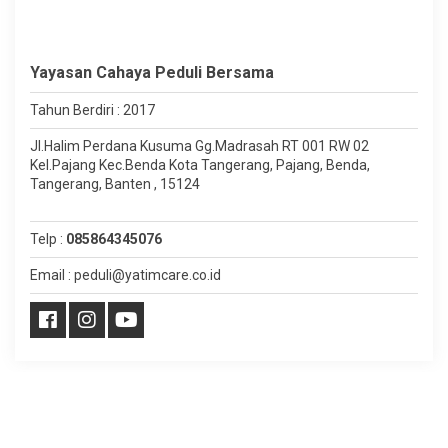
Yayasan Cahaya Peduli Bersama
Tahun Berdiri : 2017
Jl.Halim Perdana Kusuma Gg.Madrasah RT 001 RW 02
Kel.Pajang Kec.Benda Kota Tangerang, Pajang, Benda,
Tangerang, Banten , 15124
Telp :
085864345076
Email : peduli@yatimcare.co.id