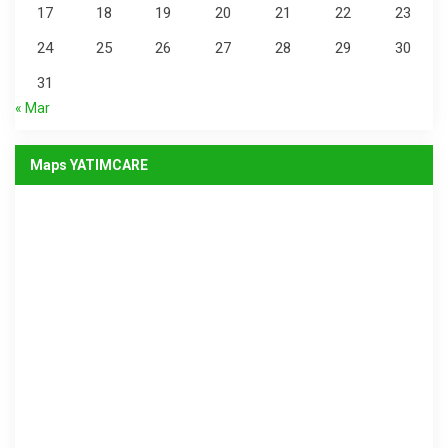
17
18
19
20
21
22
23
24
25
26
27
28
29
30
31
« Mar
Maps YATIMCARE