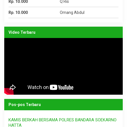
Rp. 10.000
Q Ris
Rp. 10.000
Omang Abdul
Video Terbaru
Pos-pos Terbaru
KAMIS BERKAH BERSAMA POLRES BANDARA SOEKARNO
HATTA