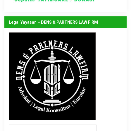
Legal Yayasan – DENS & PARTNERS LAW FIRM