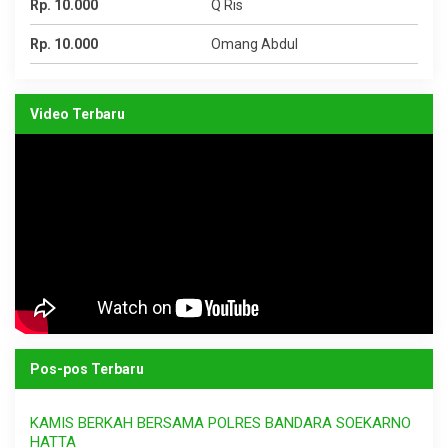
Rp. 10.000
Q Ris
Rp. 10.000
Omang Abdul
Video Terbaru
Pos-pos Terbaru
KAMIS BERKAH BERSAMA POLRES BANDARA SOEKARNO
HATTA