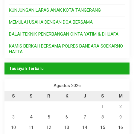
KUNJUNGAN LAPAS ANAK KOTA TANGERANG
MEMULAI USAHA DENGAN DOA BERSAMA
BALAI TEKNIK PENERBANGAN CINTA YATIM & DHUAFA
KAMIS BERKAH BERSAMA POLRES BANDARA SOEKARNO
HATTA
Tausiyah Terbaru
Agustus 2026
S
S
R
K
J
S
M
1
2
3
4
5
6
7
8
9
10
11
12
13
14
15
16