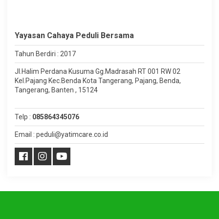
Yayasan Cahaya Peduli Bersama
Tahun Berdiri : 2017
Jl.Halim Perdana Kusuma Gg.Madrasah RT 001 RW 02
Kel.Pajang Kec.Benda Kota Tangerang, Pajang, Benda,
Tangerang, Banten , 15124
Telp :
085864345076
Email : peduli@yatimcare.co.id