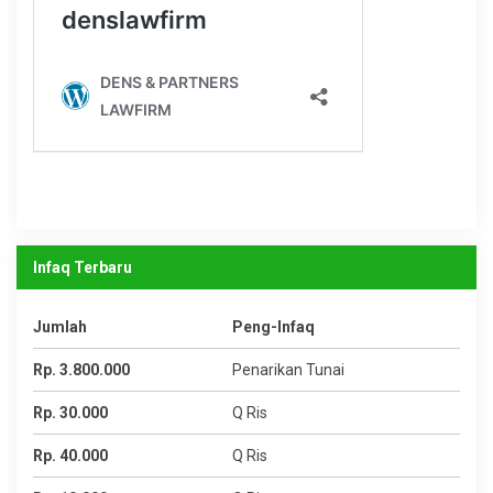
Infaq Terbaru
Jumlah
Peng-Infaq
Rp. 3.800.000
Penarikan Tunai
Rp. 30.000
Q Ris
Rp. 40.000
Q Ris