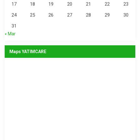
17
18
19
20
21
22
23
24
25
26
27
28
29
30
31
« Mar
Maps YATIMCARE