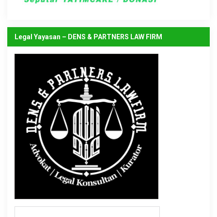
Legal Yayasan – DENS & PARTNERS LAW FIRM