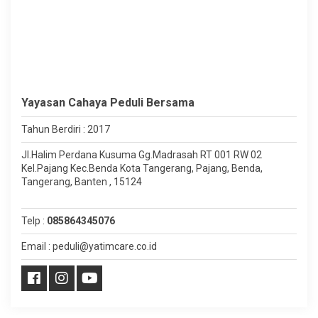
Yayasan Cahaya Peduli Bersama
Tahun Berdiri : 2017
Jl.Halim Perdana Kusuma Gg.Madrasah RT 001 RW 02
Kel.Pajang Kec.Benda Kota Tangerang, Pajang, Benda,
Tangerang, Banten , 15124
Telp :
085864345076
Email : peduli@yatimcare.co.id