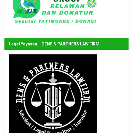
Legal Yayasan – DENS & PARTNERS LAW FIRM