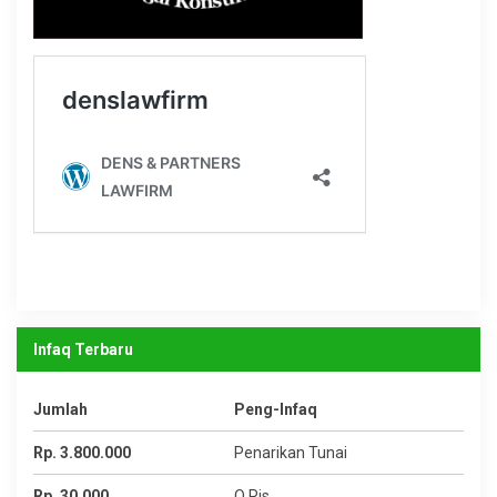
Infaq Terbaru
Jumlah
Peng-Infaq
Rp. 3.800.000
Penarikan Tunai
Rp. 30.000
Q Ris