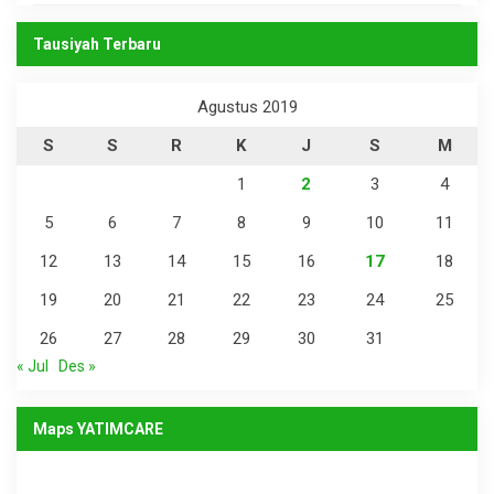
Tausiyah Terbaru
Agustus 2019
S
S
R
K
J
S
M
1
2
3
4
5
6
7
8
9
10
11
12
13
14
15
16
17
18
19
20
21
22
23
24
25
26
27
28
29
30
31
« Jul
Des »
Maps YATIMCARE