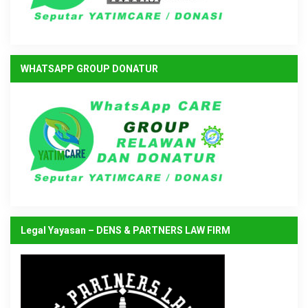
WHATSAPP GROUP DONATUR
Legal Yayasan – DENS & PARTNERS LAW FIRM