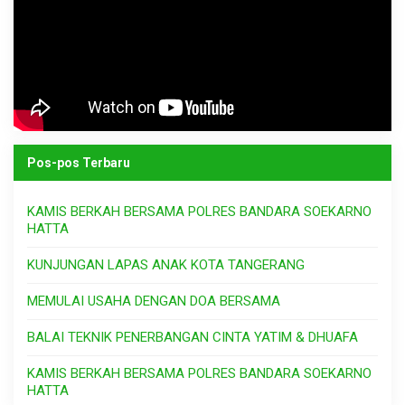
Pos-pos Terbaru
KAMIS BERKAH BERSAMA POLRES BANDARA SOEKARNO
HATTA
KUNJUNGAN LAPAS ANAK KOTA TANGERANG
MEMULAI USAHA DENGAN DOA BERSAMA
BALAI TEKNIK PENERBANGAN CINTA YATIM & DHUAFA
KAMIS BERKAH BERSAMA POLRES BANDARA SOEKARNO
HATTA