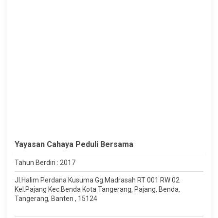
Yayasan Cahaya Peduli Bersama
Tahun Berdiri : 2017
Jl.Halim Perdana Kusuma Gg.Madrasah RT 001 RW 02
Kel.Pajang Kec.Benda Kota Tangerang, Pajang, Benda,
Tangerang, Banten , 15124