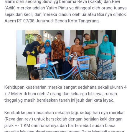
alami oleh seorang Siswi yg bernama Reva (Kakak) dan Revi
(Adik) mereka adalah Yatim Piatu yg ditinggal oleh orang tuanya
sejak dari kecil, dan mereka diasuh oleh ua atau Bibi nya di Blok
Asem RT 07/08 Jurumudi Benda Kota Tangerang.
Kehidupan keseharian mereka sangat sedehana sekali ukuran 4
x 7 Meter di huni oleh 7 orang dari keluarga bibi nya, rumah
tinggal yg masih beralaskan tanah ini jauh dari kata layak.
Kembali ke permasalahan sekolah lagi, setiap hari nya mereka
(Reva dan revi) untuk bersekolah dengan berjalan kaki dengan
jarak +- 1 KM dari rumahnya dan hal tersebut sudah biasa