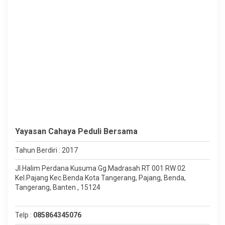
Yayasan Cahaya Peduli Bersama
Tahun Berdiri : 2017
Jl.Halim Perdana Kusuma Gg.Madrasah RT 001 RW 02
Kel.Pajang Kec.Benda Kota Tangerang, Pajang, Benda,
Tangerang, Banten , 15124
Telp :
085864345076