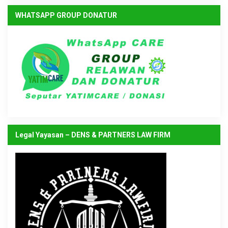
WHATSAPP GROUP DONATUR
Legal Yayasan – DENS & PARTNERS LAW FIRM