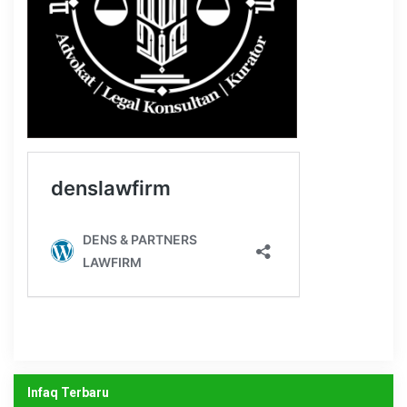
Infaq Terbaru