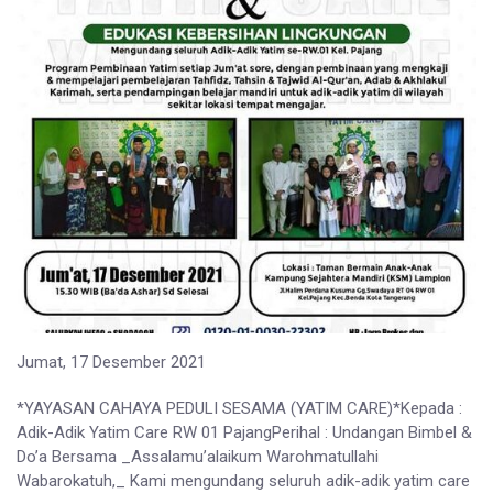
Jumat, 17 Desember 2021
*YAYASAN CAHAYA PEDULI SESAMA (YATIM CARE)*Kepada :
Adik-Adik Yatim Care RW 01 PajangPerihal : Undangan Bimbel &
Do’a Bersama _Assalamu’alaikum Warohmatullahi
Wabarokatuh,_ Kami mengundang seluruh adik-adik yatim care