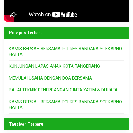
Pos-pos Terbaru
KAMIS BERKAH BERSAMA POLRES BANDARA SOEKARNO
HATTA
KUNJUNGAN LAPAS ANAK KOTA TANGERANG
MEMULAI USAHA DENGAN DOA BERSAMA
BALAI TEKNIK PENERBANGAN CINTA YATIM & DHUAFA
KAMIS BERKAH BERSAMA POLRES BANDARA SOEKARNO
HATTA
Tausiyah Terbaru