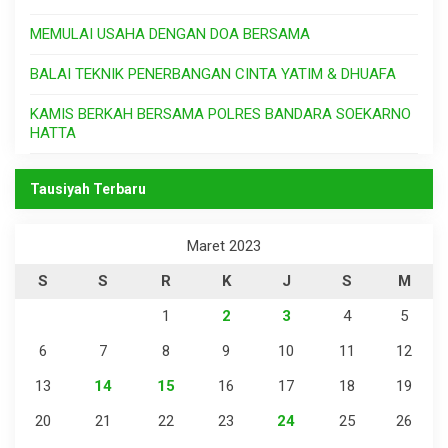
MEMULAI USAHA DENGAN DOA BERSAMA
BALAI TEKNIK PENERBANGAN CINTA YATIM & DHUAFA
KAMIS BERKAH BERSAMA POLRES BANDARA SOEKARNO
HATTA
Tausiyah Terbaru
Maret 2023
S
S
R
K
J
S
M
1
2
3
4
5
6
7
8
9
10
11
12
13
14
15
16
17
18
19
20
21
22
23
24
25
26