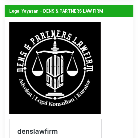
Legal Yayasan – DENS & PARTNERS LAW FIRM