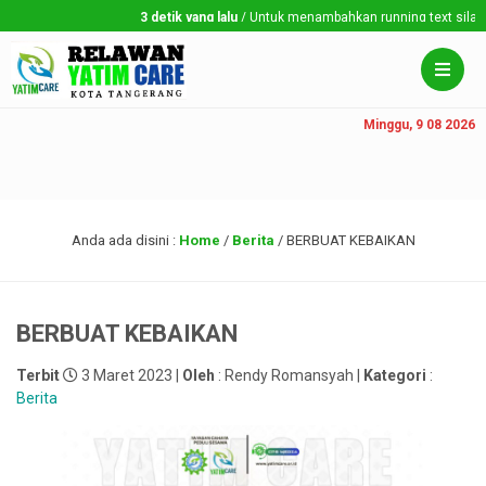
3 detik yang lalu
/ Untuk menambahkan running text silahkan 
Minggu, 9 08 2026
Anda ada disini :
Home
/
Berita
/
BERBUAT KEBAIKAN
BERBUAT KEBAIKAN
Terbit
3 Maret 2023 |
Oleh
: Rendy Romansyah |
Kategori
:
Berita