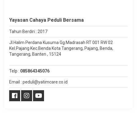
Yayasan Cahaya Peduli Bersama
Tahun Berdiri : 2017
Jl.Halim Perdana Kusuma Gg.Madrasah RT 001 RW 02
Kel.Pajang Kec.Benda Kota Tangerang, Pajang, Benda,
Tangerang, Banten , 15124
Telp :
085864345076
Email : peduli@yatimcare.co.id