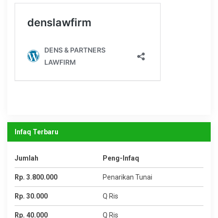
Infaq Terbaru
Jumlah
Peng-Infaq
Rp. 3.800.000
Penarikan Tunai
Rp. 30.000
Q Ris
Rp. 40.000
Q Ris