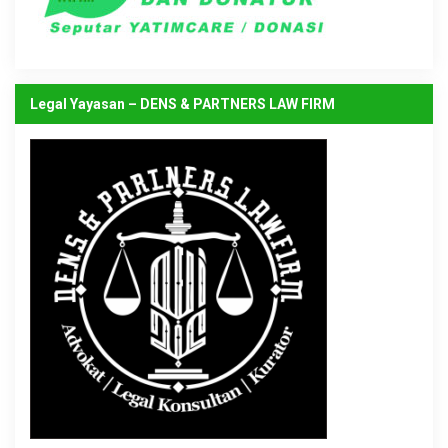
Legal Yayasan – DENS & PARTNERS LAW FIRM