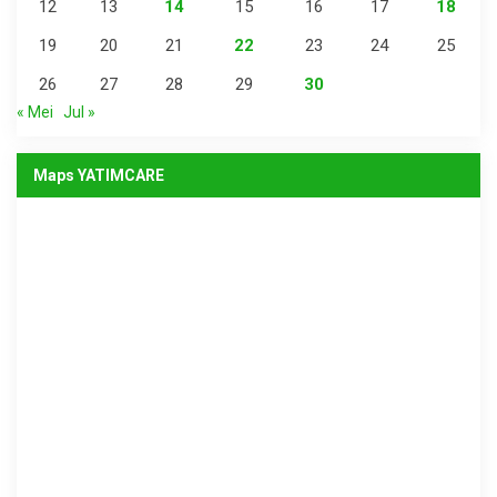
12
13
14
15
16
17
18
19
20
21
22
23
24
25
26
27
28
29
30
« Mei
Jul »
Maps YATIMCARE