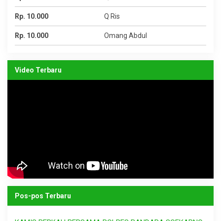
Rp. 10.000
Q Ris
Rp. 10.000
Omang Abdul
Video Terbaru
Pos-pos Terbaru