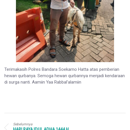
Terimakasih Polres Bandara Soekarno Hatta atas pemberian
hewan qurbanya. Semoga hewan qurbannya menjadi kendaraan
di surga nanti. Aamiin Yaa Rabbal’alamiin
Sebelumnya
HARI RAYA IDUL ADHA 1444 H