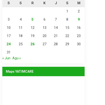
S
S
R
K
J
S
M
1
2
3
4
5
6
7
8
9
10
11
12
13
14
15
16
17
18
19
20
21
22
23
24
25
26
27
28
29
30
31
« Jun
Agu »
Maps YATIMCARE