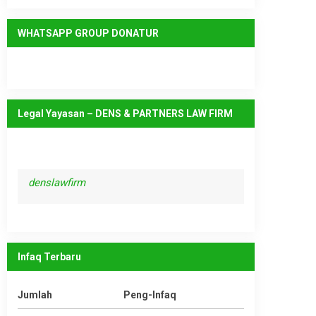
WHATSAPP GROUP DONATUR
Legal Yayasan – DENS & PARTNERS LAW FIRM
denslawfirm
Infaq Terbaru
Jumlah
Peng-Infaq