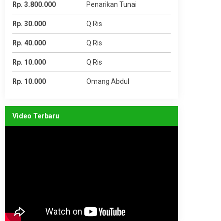
Rp. 3.800.000
Penarikan Tunai
Rp. 30.000
Q Ris
Rp. 40.000
Q Ris
Rp. 10.000
Q Ris
Rp. 10.000
Omang Abdul
Video Terbaru