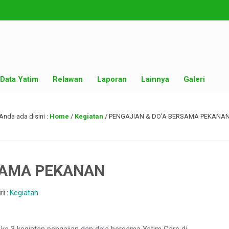
Data Yatim
Relawan
Laporan
Lainnya
Galeri
Anda ada disini :
Home
/
Kegiatan
/
PENGAJIAN & DO’A BERSAMA PEKANA
SAMA PEKANAN
ri
:
Kegiatan