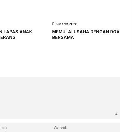
6
5 Maret 2026
N LAPAS ANAK
MEMULAI USAHA DENGAN DOA
GERANG
BERSAMA