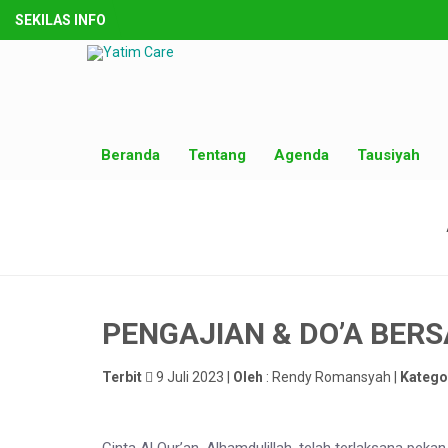
SEKILAS INFO
Beranda
Tentang
Agenda
Tausiyah
PENGAJIAN & DO’A BER
Terbit
9 Juli 2023 |
Oleh
: Rendy Romansyah |
Katego