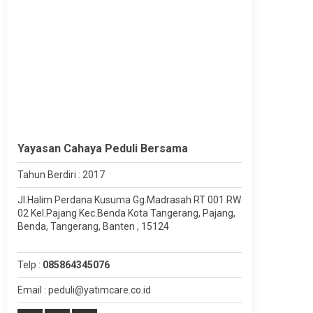
Yayasan Cahaya Peduli Bersama
Tahun Berdiri : 2017
Jl.Halim Perdana Kusuma Gg.Madrasah RT 001 RW
02 Kel.Pajang Kec.Benda Kota Tangerang, Pajang,
Benda, Tangerang, Banten , 15124
Telp :
085864345076
Email : peduli@yatimcare.co.id