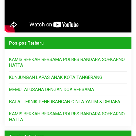
Pos-pos Terbaru
KAMIS BERKAH BERSAMA POLRES BANDARA SOEKARNO
HATTA
KUNJUNGAN LAPAS ANAK KOTA TANGERANG
MEMULAI USAHA DENGAN DOA BERSAMA
BALAI TEKNIK PENERBANGAN CINTA YATIM & DHUAFA
KAMIS BERKAH BERSAMA POLRES BANDARA SOEKARNO
HATTA