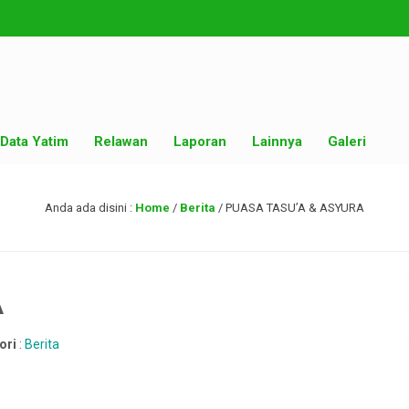
Data Yatim
Relawan
Laporan
Lainnya
Galeri
Anda ada disini :
Home
/
Berita
/
PUASA TASU’A & ASYURA
A
ori
:
Berita