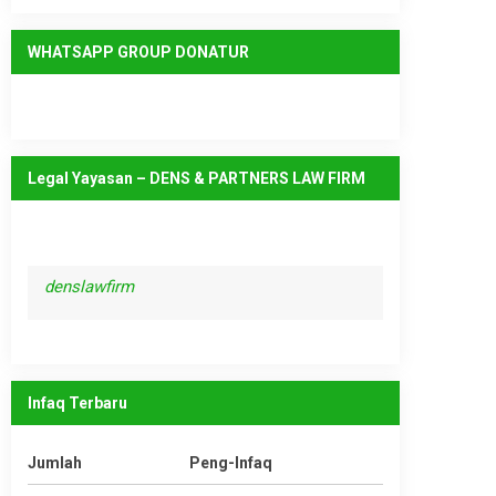
WHATSAPP GROUP DONATUR
Legal Yayasan – DENS & PARTNERS LAW FIRM
denslawfirm
Infaq Terbaru
Jumlah
Peng-Infaq