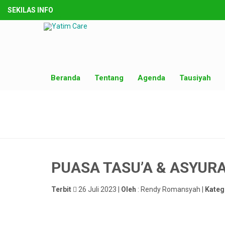
SEKILAS INFO
Beranda
Tentang
Agenda
Tausiyah
PUASA TASU’A & ASYUR
Terbit
26 Juli 2023 |
Oleh
: Rendy Romansyah |
Kateg