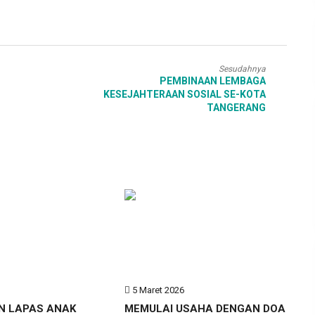
Sesudahnya
PEMBINAAN LEMBAGA
KESEJAHTERAAN SOSIAL SE-KOTA
TANGERANG
6
5 Maret 2026
N LAPAS ANAK
MEMULAI USAHA DENGAN DOA