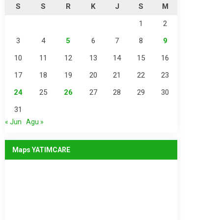
S
S
R
K
J
S
M
1
2
3
4
5
6
7
8
9
10
11
12
13
14
15
16
17
18
19
20
21
22
23
24
25
26
27
28
29
30
31
« Jun
Agu »
Maps YATIMCARE