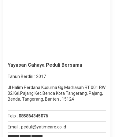
Yayasan Cahaya Peduli Bersama
Tahun Berdiri : 2017
Jl.Halim Perdana Kusuma Gg.Madrasah RT 001 RW
02 Kel.Pajang Kec.Benda Kota Tangerang, Pajang,
Benda, Tangerang, Banten , 15124
Telp :
085864345076
Email : peduli@yatimcare.co.id