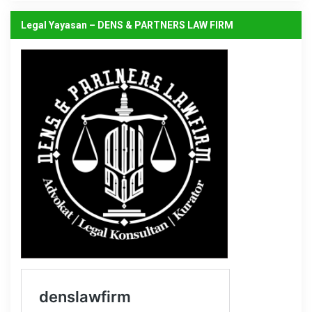
Legal Yayasan – DENS & PARTNERS LAW FIRM