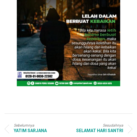
Sebelumnya
Sesudahnya
YATIM SARJANA
SELAMAT HARI SANTRI