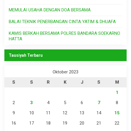
MEMULAI USAHA DENGAN DOA BERSAMA
BALAI TEKNIK PENERBANGAN CINTA YATIM & DHUAFA
KAMIS BERKAH BERSAMA POLRES BANDARA SOEKARNO
HATTA
Tausiyah Terbaru
Oktober 2023
S
S
R
K
J
S
M
1
2
3
4
5
6
7
8
9
10
11
12
13
14
15
16
17
18
19
20
21
22