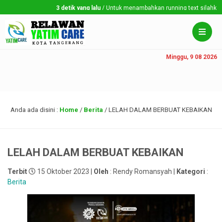
3 detik yang lalu
/ Untuk menambahkan running text silahkan ke 
Minggu, 9 08 2026
Anda ada disini :
Home
/
Berita
/
LELAH DALAM BERBUAT KEBAIKAN
LELAH DALAM BERBUAT KEBAIKAN
Terbit
15 Oktober 2023 |
Oleh
: Rendy Romansyah |
Kategori
:
Berita