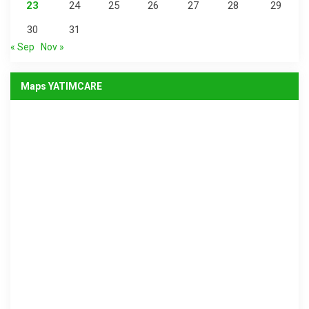
23
24
25
26
27
28
29
30
31
« Sep
Nov »
Maps YATIMCARE