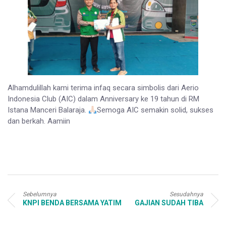
Alhamdulillah kami terima infaq secara simbolis dari Aerio
Indonesia Club (AIC) dalam Anniversary ke 19 tahun di RM
Istana Manceri Balaraja.
Semoga AIC semakin solid, sukses
dan berkah. Aamiin
Sebelumnya
Sesudahnya
KNPI BENDA BERSAMA YATIM
GAJIAN SUDAH TIBA