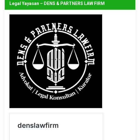
Legal Yayasan – DENS & PARTNERS LAW FIRM