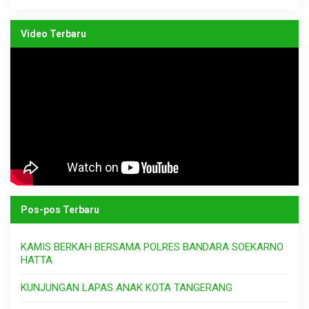
Video Terbaru
Pos-pos Terbaru
KAMIS BERKAH BERSAMA POLRES BANDARA SOEKARNO
HATTA
KUNJUNGAN LAPAS ANAK KOTA TANGERANG