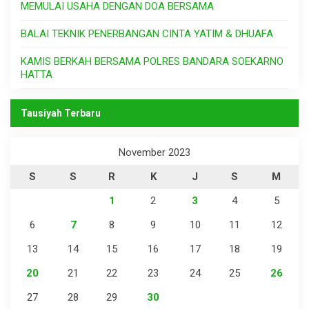
MEMULAI USAHA DENGAN DOA BERSAMA
BALAI TEKNIK PENERBANGAN CINTA YATIM & DHUAFA
KAMIS BERKAH BERSAMA POLRES BANDARA SOEKARNO
HATTA
Tausiyah Terbaru
November 2023
S
S
R
K
J
S
M
1
2
3
4
5
6
7
8
9
10
11
12
13
14
15
16
17
18
19
20
21
22
23
24
25
26
27
28
29
30