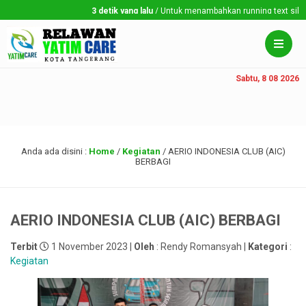
3 detik yang lalu
/ Untuk menambahkan running text silahkan
Sabtu, 8 08 2026
Anda ada disini :
Home
/
Kegiatan
/
AERIO INDONESIA CLUB (AIC)
BERBAGI
AERIO INDONESIA CLUB (AIC) BERBAGI
Terbit
1 November 2023 |
Oleh
: Rendy Romansyah |
Kategori
:
Kegiatan