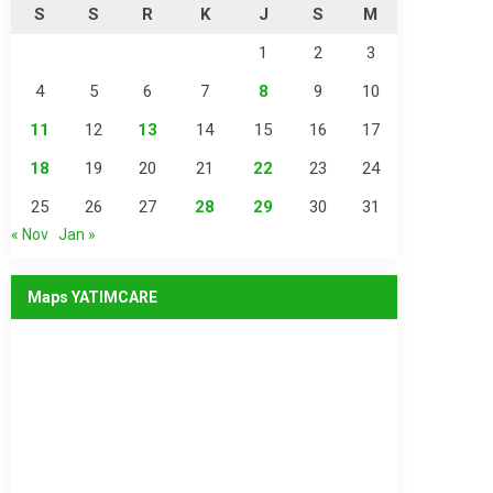
S
S
R
K
J
S
M
1
2
3
4
5
6
7
8
9
10
11
12
13
14
15
16
17
18
19
20
21
22
23
24
25
26
27
28
29
30
31
« Nov
Jan »
Maps YATIMCARE