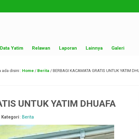
Data Yatim
Relawan
Laporan
Lainnya
Galeri
 ada disini :
Home
/
Berita
/
BERBAGI KACAMATA GRATIS UNTUK YATIM DH
TIS UNTUK YATIM DHUAFA
|
Kategori
:
Berita