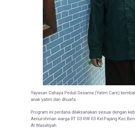
Yayasan Cahaya Peduli Sesama (Yatim Care) kembal
anak yatim dan dhuafa.
Program ini perdana dilaksanakan sesuai dengan ke
Aenurohman warga RT 03 RW 03 Kel.Pajang Kec.Benda
Al Wasatiyah.