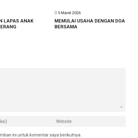
6
5 Maret 2026
N LAPAS ANAK
MEMULAI USAHA DENGAN DOA
GERANG
BERSAMA
mban ini untuk komentar saya berikutnya.