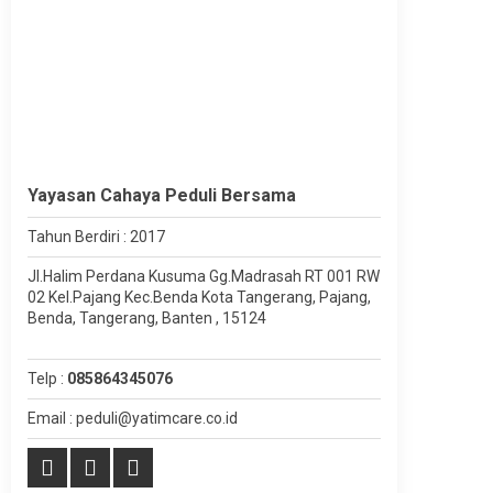
Yayasan Cahaya Peduli Bersama
Tahun Berdiri : 2017
Jl.Halim Perdana Kusuma Gg.Madrasah RT 001 RW
02 Kel.Pajang Kec.Benda Kota Tangerang, Pajang,
Benda, Tangerang, Banten , 15124
Telp :
085864345076
Email : peduli@yatimcare.co.id