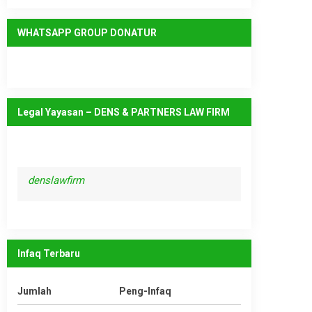
WHATSAPP GROUP DONATUR
Legal Yayasan – DENS & PARTNERS LAW FIRM
denslawfirm
Infaq Terbaru
Jumlah
Peng-Infaq