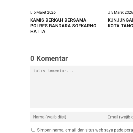
5 Maret 2026
5 Maret 202
KAMIS BERKAH BERSAMA
KUNJUNGA
POLRES BANDARA SOEKARNO
KOTA TAN
HATTA
0 Komentar
Simpan nama, email, dan situs web saya pada pera