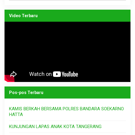
Video Terbaru
Pos-pos Terbaru
KAMIS BERKAH BERSAMA POLRES BANDARA SOEKARNO
HATTA
KUNJUNGAN LAPAS ANAK KOTA TANGERANG