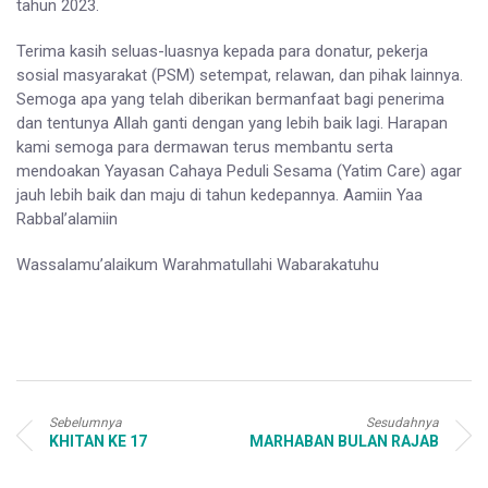
tahun 2023.
Terima kasih seluas-luasnya kepada para donatur, pekerja
sosial masyarakat (PSM) setempat, relawan, dan pihak lainnya.
Semoga apa yang telah diberikan bermanfaat bagi penerima
dan tentunya Allah ganti dengan yang lebih baik lagi. Harapan
kami semoga para dermawan terus membantu serta
mendoakan Yayasan Cahaya Peduli Sesama (Yatim Care) agar
jauh lebih baik dan maju di tahun kedepannya. Aamiin Yaa
Rabbal’alamiin
Wassalamu’alaikum Warahmatullahi Wabarakatuhu
Sebelumnya
Sesudahnya
KHITAN KE 17
MARHABAN BULAN RAJAB