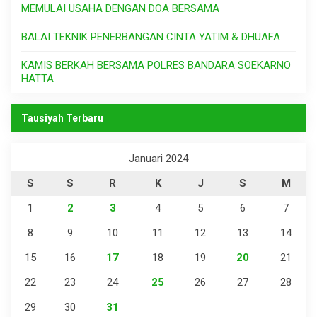
MEMULAI USAHA DENGAN DOA BERSAMA
BALAI TEKNIK PENERBANGAN CINTA YATIM & DHUAFA
KAMIS BERKAH BERSAMA POLRES BANDARA SOEKARNO
HATTA
Tausiyah Terbaru
Januari 2024
S
S
R
K
J
S
M
1
2
3
4
5
6
7
8
9
10
11
12
13
14
15
16
17
18
19
20
21
22
23
24
25
26
27
28
29
30
31