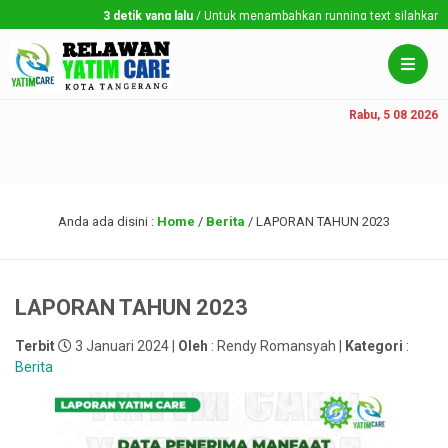
3 detik yang lalu
/ Untuk menambahkan running text silahkan ke Da
Rabu, 5 08 2026
Anda ada disini :
Home
/
Berita
/
LAPORAN TAHUN 2023
LAPORAN TAHUN 2023
Terbit
3 Januari 2024 |
Oleh
: Rendy Romansyah |
Kategori
:
Berita