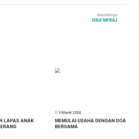
Sesudahnya
ISRA' MI'RAJ
6
5 Maret 2026
N LAPAS ANAK
MEMULAI USAHA DENGAN DOA
GERANG
BERSAMA