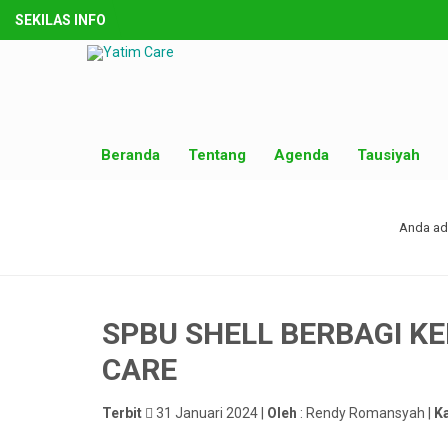
SEKILAS INFO
Beranda
Tentang
Agenda
Tausiyah
Anda ada
SPBU SHELL BERBAGI K
CARE
Terbit
31 Januari 2024 |
Oleh
: Rendy Romansyah |
K