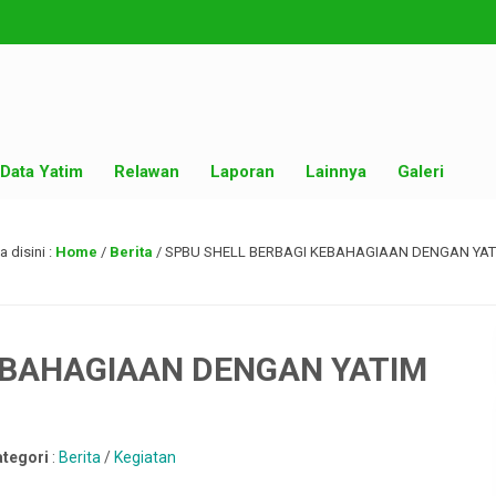
Data Yatim
Relawan
Laporan
Lainnya
Galeri
 disini :
Home
/
Berita
/
SPBU SHELL BERBAGI KEBAHAGIAAN DENGAN YAT
EBAHAGIAAN DENGAN YATIM
ategori
:
Berita
/
Kegiatan