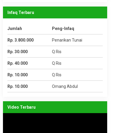
Infaq Terbaru
Jumlah
Peng-Infaq
Rp. 3.800.000
Penarikan Tunai
Rp. 30.000
Q Ris
Rp. 40.000
Q Ris
Rp. 10.000
Q Ris
Rp. 10.000
Omang Abdul
Video Terbaru