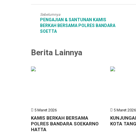
Sebelumnya
PENGAJIAN & SANTUNAN KAMIS
BERKAH BERSAMA POLRES BANDARA
SOETTA
Berita Lainnya
5 Maret 2026
5 Maret 202
KAMIS BERKAH BERSAMA
KUNJUNGA
POLRES BANDARA SOEKARNO
KOTA TAN
HATTA