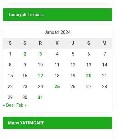
Tausiyah Terbaru
Januari 2024
S
S
R
K
J
S
M
1
2
3
4
5
6
7
8
9
10
11
12
13
14
15
16
17
18
19
20
21
22
23
24
25
26
27
28
29
30
31
« Des
Feb »
Maps YATIMCARE