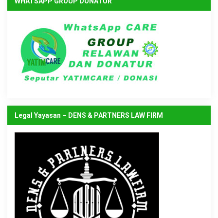
WHATSAPP GROUP DONATUR
Legal Yayasan – DENS & PARTNERS LAW FIRM