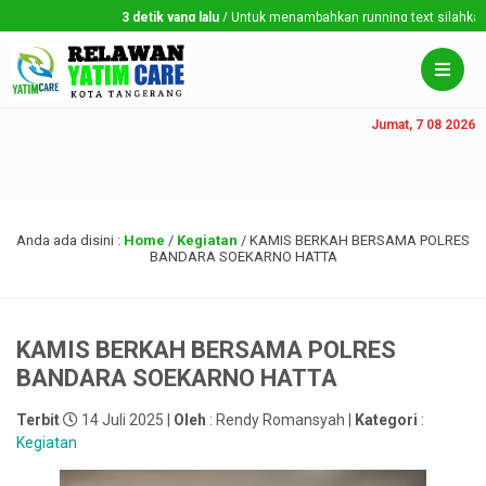
3 detik yang lalu
/ Untuk menambahkan running text silahkan ke
Jumat, 7 08 2026
Anda ada disini :
Home
/
Kegiatan
/
KAMIS BERKAH BERSAMA POLRES
BANDARA SOEKARNO HATTA
KAMIS BERKAH BERSAMA POLRES
BANDARA SOEKARNO HATTA
Terbit
14 Juli 2025 |
Oleh
: Rendy Romansyah |
Kategori
:
Kegiatan