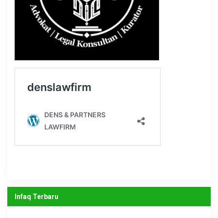
Infaq Terbaru