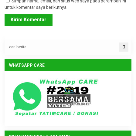
Simpan nama, email, dan situs web saya pada peramban ini
untuk komentar saya berikutnya.
WHATSAPP CARE