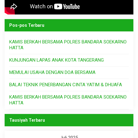
Pos-pos Terbaru
KAMIS BERKAH BERSAMA POLRES BANDARA SOEKARNO
HATTA
KUNJUNGAN LAPAS ANAK KOTA TANGERANG
MEMULAI USAHA DENGAN DOA BERSAMA
BALAI TEKNIK PENERBANGAN CINTA YATIM & DHUAFA
KAMIS BERKAH BERSAMA POLRES BANDARA SOEKARNO
HATTA
Tausiyah Terbaru
Juli 2025