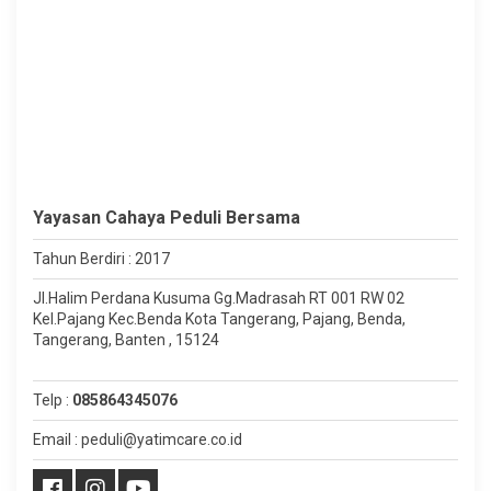
Yayasan Cahaya Peduli Bersama
Tahun Berdiri : 2017
Jl.Halim Perdana Kusuma Gg.Madrasah RT 001 RW 02
Kel.Pajang Kec.Benda Kota Tangerang, Pajang, Benda,
Tangerang, Banten , 15124
Telp :
085864345076
Email : peduli@yatimcare.co.id