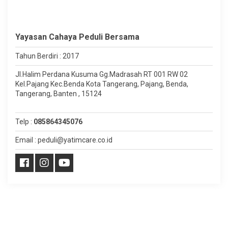
Yayasan Cahaya Peduli Bersama
Tahun Berdiri : 2017
Jl.Halim Perdana Kusuma Gg.Madrasah RT 001 RW 02
Kel.Pajang Kec.Benda Kota Tangerang, Pajang, Benda,
Tangerang, Banten , 15124
Telp :
085864345076
Email : peduli@yatimcare.co.id