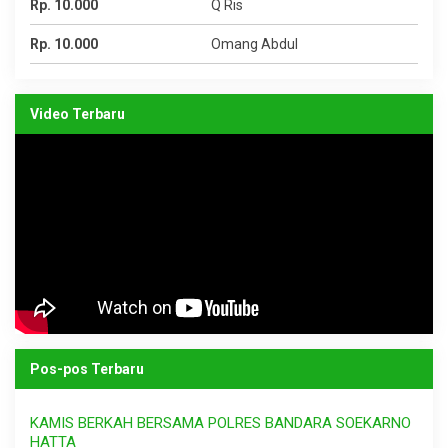
Rp. 10.000
Q Ris
Rp. 10.000
Omang Abdul
Video Terbaru
Pos-pos Terbaru
KAMIS BERKAH BERSAMA POLRES BANDARA SOEKARNO
HATTA