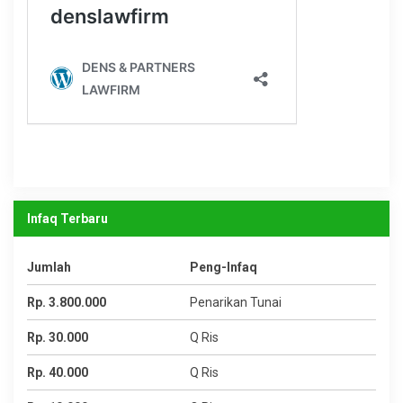
Infaq Terbaru
Jumlah
Peng-Infaq
Rp. 3.800.000
Penarikan Tunai
Rp. 30.000
Q Ris
Rp. 40.000
Q Ris