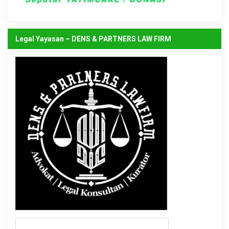
Legal Yayasan – DENS & PARTNERS LAW FIRM