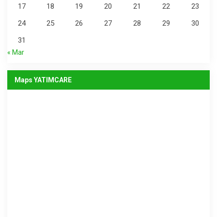
17
18
19
20
21
22
23
24
25
26
27
28
29
30
31
« Mar
Maps YATIMCARE