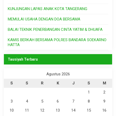
KUNJUNGAN LAPAS ANAK KOTA TANGERANG
MEMULAI USAHA DENGAN DOA BERSAMA
BALAI TEKNIK PENERBANGAN CINTA YATIM & DHUAFA
KAMIS BERKAH BERSAMA POLRES BANDARA SOEKARNO
HATTA
Tausiyah Terbaru
Agustus 2026
S
S
R
K
J
S
M
1
2
3
4
5
6
7
8
9
10
11
12
13
14
15
16