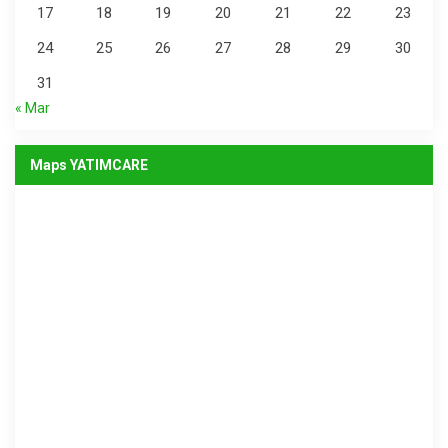
17
18
19
20
21
22
23
24
25
26
27
28
29
30
31
« Mar
Maps YATIMCARE