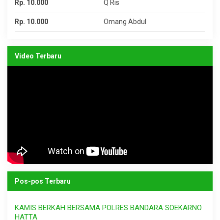
Rp. 10.000
Q Ris
Rp. 10.000
Omang Abdul
Video Terbaru
Pos-pos Terbaru
KAMIS BERKAH BERSAMA POLRES BANDARA SOEKARNO
HATTA