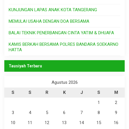
KUNJUNGAN LAPAS ANAK KOTA TANGERANG
MEMULAI USAHA DENGAN DOA BERSAMA
BALAI TEKNIK PENERBANGAN CINTA YATIM & DHUAFA
KAMIS BERKAH BERSAMA POLRES BANDARA SOEKARNO
HATTA
Tausiyah Terbaru
Agustus 2026
S
S
R
K
J
S
M
1
2
3
4
5
6
7
8
9
10
11
12
13
14
15
16