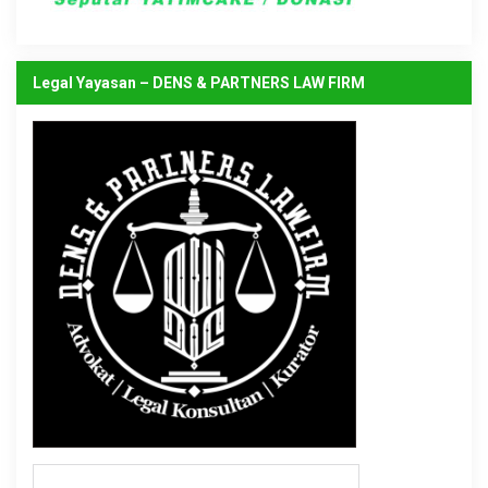
Legal Yayasan – DENS & PARTNERS LAW FIRM