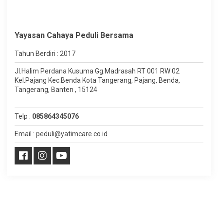
Yayasan Cahaya Peduli Bersama
Tahun Berdiri : 2017
Jl.Halim Perdana Kusuma Gg.Madrasah RT 001 RW 02
Kel.Pajang Kec.Benda Kota Tangerang, Pajang, Benda,
Tangerang, Banten , 15124
Telp :
085864345076
Email : peduli@yatimcare.co.id