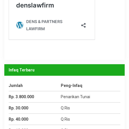
Infaq Terbaru
Jumlah
Peng-Infaq
Rp. 3.800.000
Penarikan Tunai
Rp. 30.000
Q Ris
Rp. 40.000
Q Ris