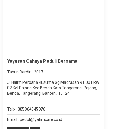
Yayasan Cahaya Peduli Bersama
Tahun Berdiri : 2017
Jl.Halim Perdana Kusuma Gg.Madrasah RT 001 RW
02 Kel.Pajang Kec.Benda Kota Tangerang, Pajang,
Benda, Tangerang, Banten , 15124
Telp :
085864345076
Email : peduli@yatimcare.co.id