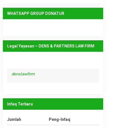
WHATSAPP GROUP DONATUR
Legal Yayasan – DENS & PARTNERS LAW FIRM
denslawfirm
Infaq Terbaru
Jumlah
Peng-Infaq