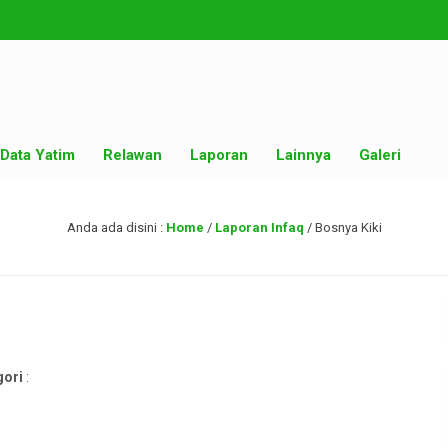
Data Yatim
Relawan
Laporan
Lainnya
Galeri
Anda ada disini :
Home
/
Laporan Infaq
/
Bosnya Kiki
gori
: