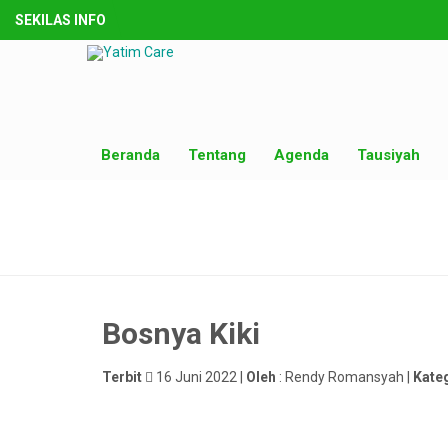
SEKILAS INFO
Beranda
Tentang
Agenda
Tausiyah
Bosnya Kiki
Terbit
16 Juni 2022 |
Oleh
: Rendy Romansyah |
Kate