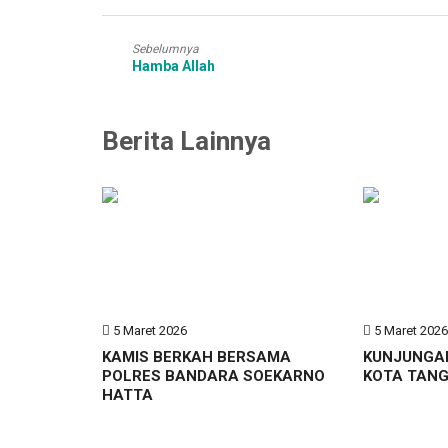
Sebelumnya
Hamba Allah
Berita Lainnya
5 Maret 2026
5 Maret 202
KAMIS BERKAH BERSAMA
KUNJUNGA
POLRES BANDARA SOEKARNO
KOTA TAN
HATTA