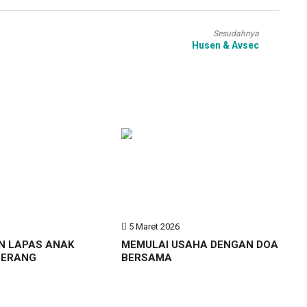
Sesudahnya
Husen & Avsec
6
5 Maret 2026
N LAPAS ANAK
MEMULAI USAHA DENGAN DOA
GERANG
BERSAMA