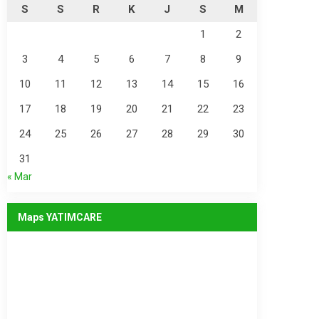
S
S
R
K
J
S
M
1
2
3
4
5
6
7
8
9
10
11
12
13
14
15
16
17
18
19
20
21
22
23
24
25
26
27
28
29
30
31
« Mar
Maps YATIMCARE