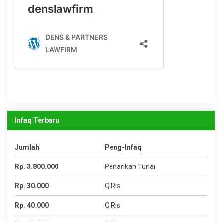
Infaq Terbaru
Jumlah
Peng-Infaq
Rp. 3.800.000
Penarikan Tunai
Rp. 30.000
Q Ris
Rp. 40.000
Q Ris