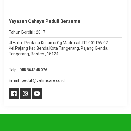
Yayasan Cahaya Peduli Bersama
Tahun Berdiri : 2017
Jl.Halim Perdana Kusuma Gg.Madrasah RT 001 RW 02
Kel.Pajang Kec.Benda Kota Tangerang, Pajang, Benda,
Tangerang, Banten , 15124
Telp :
085864345076
Email : peduli@yatimcare.co.id