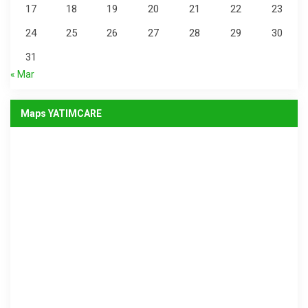
17
18
19
20
21
22
23
24
25
26
27
28
29
30
31
« Mar
Maps YATIMCARE