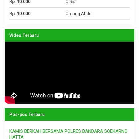
Rp. 10.000
Q Ris
Rp. 10.000
Omang Abdul
Video Terbaru
Pos-pos Terbaru
KAMIS BERKAH BERSAMA POLRES BANDARA SOEKARNO
HATTA