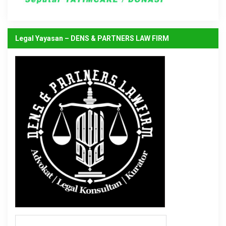
Legal Yayasan – DENS & PARTNERS LAW FIRM