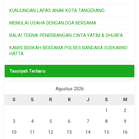
KUNJUNGAN LAPAS ANAK KOTA TANGERANG
MEMULAI USAHA DENGAN DOA BERSAMA
BALAI TEKNIK PENERBANGAN CINTA YATIM & DHUAFA
KAMIS BERKAH BERSAMA POLRES BANDARA SOEKARNO
HATTA
Tausiyah Terbaru
Agustus 2026
S
S
R
K
J
S
M
1
2
3
4
5
6
7
8
9
10
11
12
13
14
15
16