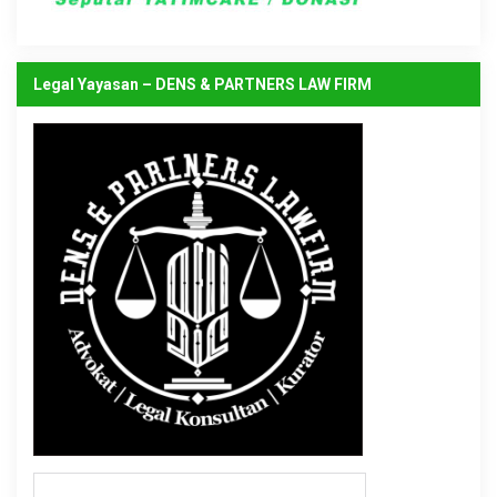
Legal Yayasan – DENS & PARTNERS LAW FIRM