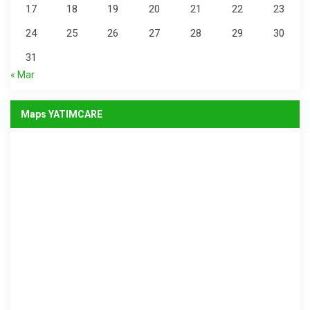
17
18
19
20
21
22
23
24
25
26
27
28
29
30
31
« Mar
Maps YATIMCARE