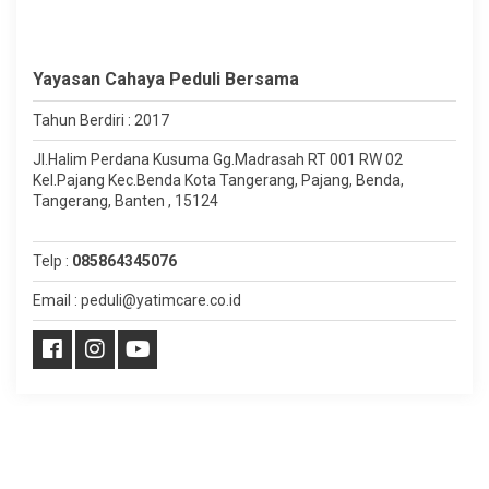
Yayasan Cahaya Peduli Bersama
Tahun Berdiri : 2017
Jl.Halim Perdana Kusuma Gg.Madrasah RT 001 RW 02
Kel.Pajang Kec.Benda Kota Tangerang, Pajang, Benda,
Tangerang, Banten , 15124
Telp :
085864345076
Email : peduli@yatimcare.co.id