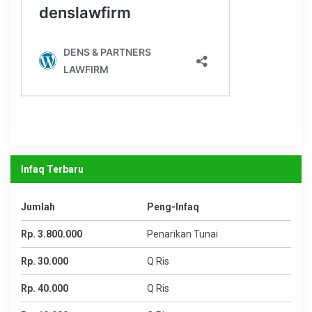
Infaq Terbaru
Jumlah
Peng-Infaq
Rp. 3.800.000
Penarikan Tunai
Rp. 30.000
Q Ris
Rp. 40.000
Q Ris