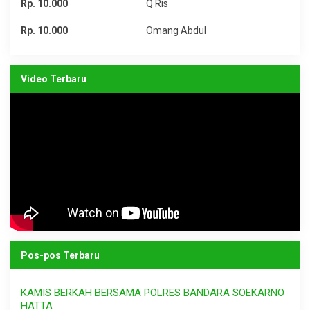
Rp. 10.000
Q Ris
Rp. 10.000
Omang Abdul
Video Terbaru
Pos-pos Terbaru
KAMIS BERKAH BERSAMA POLRES BANDARA SOEKARNO
HATTA