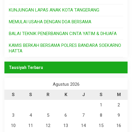
KUNJUNGAN LAPAS ANAK KOTA TANGERANG
MEMULAI USAHA DENGAN DOA BERSAMA
BALAI TEKNIK PENERBANGAN CINTA YATIM & DHUAFA
KAMIS BERKAH BERSAMA POLRES BANDARA SOEKARNO
HATTA
Tausiyah Terbaru
Agustus 2026
S
S
R
K
J
S
M
1
2
3
4
5
6
7
8
9
10
11
12
13
14
15
16