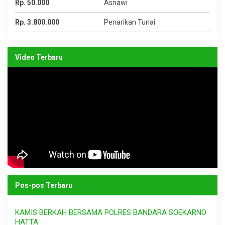
Rp. 50.000
Asnawi
Rp. 3.800.000
Penarikan Tunai
Video Terbaru
Pos-pos Terbaru
KAMIS BERKAH BERSAMA POLRES BANDARA SOEKARNO
HATTA