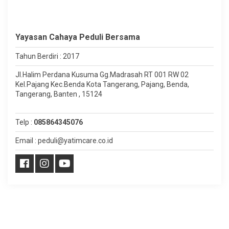
Yayasan Cahaya Peduli Bersama
Tahun Berdiri : 2017
Jl.Halim Perdana Kusuma Gg.Madrasah RT 001 RW 02
Kel.Pajang Kec.Benda Kota Tangerang, Pajang, Benda,
Tangerang, Banten , 15124
Telp :
085864345076
Email : peduli@yatimcare.co.id