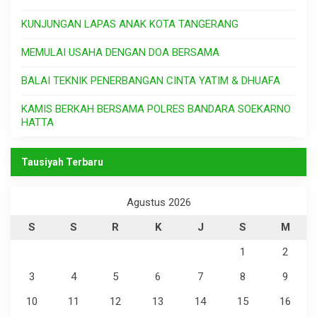
KUNJUNGAN LAPAS ANAK KOTA TANGERANG
MEMULAI USAHA DENGAN DOA BERSAMA
BALAI TEKNIK PENERBANGAN CINTA YATIM & DHUAFA
KAMIS BERKAH BERSAMA POLRES BANDARA SOEKARNO
HATTA
Tausiyah Terbaru
Agustus 2026
S
S
R
K
J
S
M
1
2
3
4
5
6
7
8
9
10
11
12
13
14
15
16