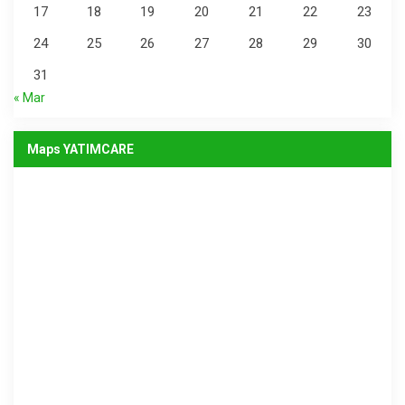
17
18
19
20
21
22
23
24
25
26
27
28
29
30
31
« Mar
Maps YATIMCARE