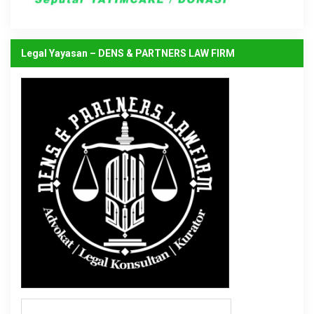
Legal Yayasan – DENS & PARTNERS LAW FIRM