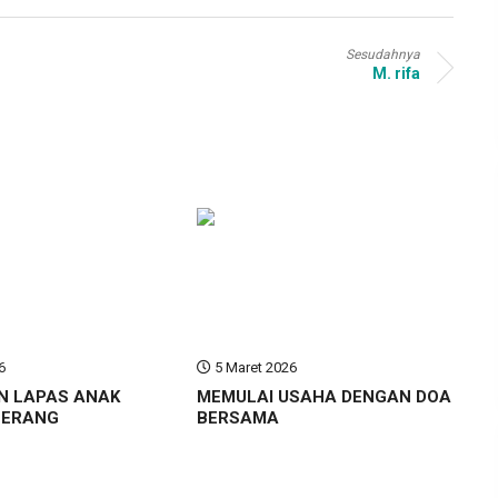
Sesudahnya
M. rifa
6
5 Maret 2026
N LAPAS ANAK
MEMULAI USAHA DENGAN DOA
GERANG
BERSAMA