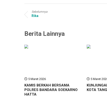
Sebelumnya
Rika
Berita Lainnya
5 Maret 2026
5 Maret 202
KAMIS BERKAH BERSAMA
KUNJUNGA
POLRES BANDARA SOEKARNO
KOTA TAN
HATTA