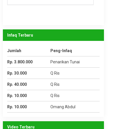
Infaq Terbaru
Jumlah
Peng-Infaq
Rp. 3.800.000
Penarikan Tunai
Rp. 30.000
Q Ris
Rp. 40.000
Q Ris
Rp. 10.000
Q Ris
Rp. 10.000
Omang Abdul
Video Terbaru