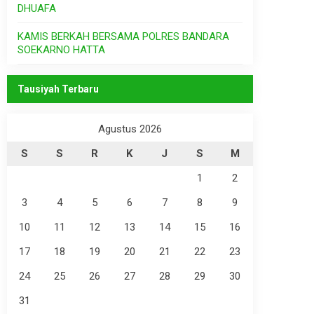
DHUAFA
KAMIS BERKAH BERSAMA POLRES BANDARA
SOEKARNO HATTA
Tausiyah Terbaru
Agustus 2026
S
S
R
K
J
S
M
1
2
3
4
5
6
7
8
9
10
11
12
13
14
15
16
17
18
19
20
21
22
23
24
25
26
27
28
29
30
31