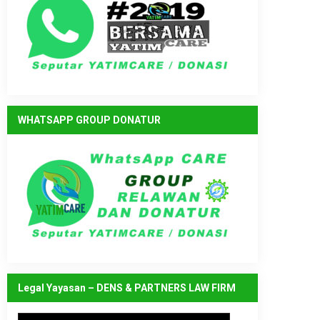
WHATSAPP GROUP DONATUR
Legal Yayasan – DENS & PARTNERS LAW FIRM