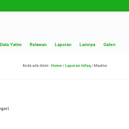
Data Yatim
Relawan
Laporan
Lainnya
Galeri
Anda ada disini :
Home
/
Laporan Infaq
/
Maulina
egori
: