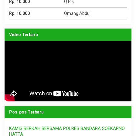
Rp. 10.000
Q Ris
Rp. 10.000
Omang Abdul
Video Terbaru
Pos-pos Terbaru
KAMIS BERKAH BERSAMA POLRES BANDARA SOEKARNO
HATTA