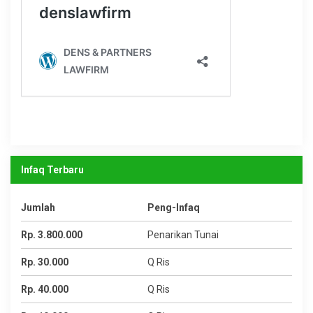
Infaq Terbaru
Jumlah
Peng-Infaq
Rp. 3.800.000
Penarikan Tunai
Rp. 30.000
Q Ris
Rp. 40.000
Q Ris