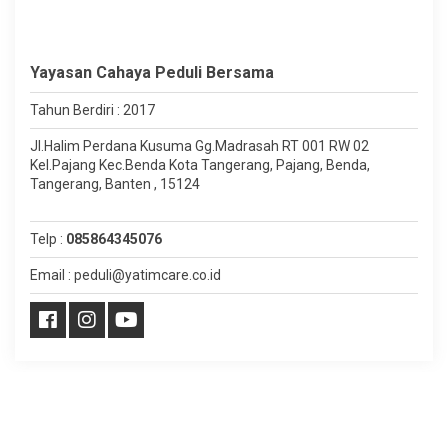
Yayasan Cahaya Peduli Bersama
Tahun Berdiri : 2017
Jl.Halim Perdana Kusuma Gg.Madrasah RT 001 RW 02
Kel.Pajang Kec.Benda Kota Tangerang, Pajang, Benda,
Tangerang, Banten , 15124
Telp :
085864345076
Email : peduli@yatimcare.co.id