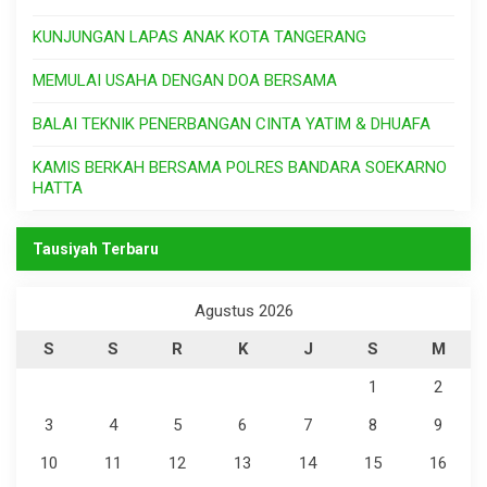
KUNJUNGAN LAPAS ANAK KOTA TANGERANG
MEMULAI USAHA DENGAN DOA BERSAMA
BALAI TEKNIK PENERBANGAN CINTA YATIM & DHUAFA
KAMIS BERKAH BERSAMA POLRES BANDARA SOEKARNO
HATTA
Tausiyah Terbaru
Agustus 2026
S
S
R
K
J
S
M
1
2
3
4
5
6
7
8
9
10
11
12
13
14
15
16