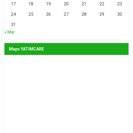
17
18
19
20
21
22
23
24
25
26
27
28
29
30
31
« Mar
Maps YATIMCARE