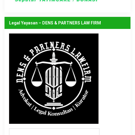
Legal Yayasan – DENS & PARTNERS LAW FIRM