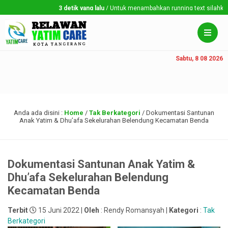
3 detik yang lalu
/ Untuk menambahkan running text silahkan ke D
Sabtu, 8 08 2026
Anda ada disini :
Home
/
Tak Berkategori
/
Dokumentasi Santunan
Anak Yatim & Dhu’afa Sekelurahan Belendung Kecamatan Benda
Dokumentasi Santunan Anak Yatim &
Dhu’afa Sekelurahan Belendung
Kecamatan Benda
Terbit
15 Juni 2022 |
Oleh
: Rendy Romansyah |
Kategori
:
Tak
Berkategori