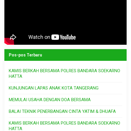
Pos-pos Terbaru
KAMIS BERKAH BERSAMA POLRES BANDARA SOEKARNO
HATTA
KUNJUNGAN LAPAS ANAK KOTA TANGERANG
MEMULAI USAHA DENGAN DOA BERSAMA
BALAI TEKNIK PENERBANGAN CINTA YATIM & DHUAFA
KAMIS BERKAH BERSAMA POLRES BANDARA SOEKARNO
HATTA