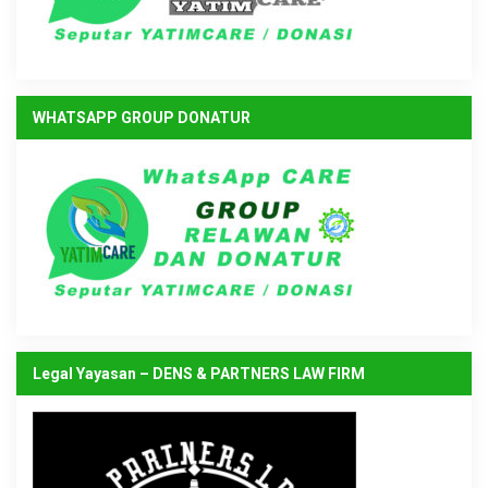
WHATSAPP GROUP DONATUR
Legal Yayasan – DENS & PARTNERS LAW FIRM