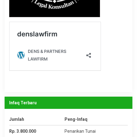
Infaq Terbaru
Jumlah
Peng-Infaq
Rp. 3.800.000
Penarikan Tunai