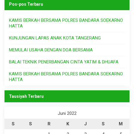
Pos-pos Terbaru
KAMIS BERKAH BERSAMA POLRES BANDARA SOEKARNO
HATTA
KUNJUNGAN LAPAS ANAK KOTA TANGERANG
MEMULAI USAHA DENGAN DOA BERSAMA
BALAI TEKNIK PENERBANGAN CINTA YATIM & DHUAFA
KAMIS BERKAH BERSAMA POLRES BANDARA SOEKARNO
HATTA
Tausiyah Terbaru
Juni 2022
S
S
R
K
J
S
M