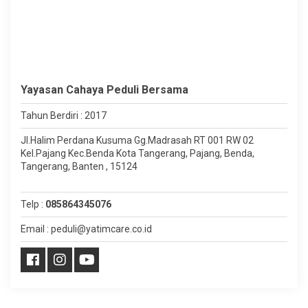
Yayasan Cahaya Peduli Bersama
Tahun Berdiri : 2017
Jl.Halim Perdana Kusuma Gg.Madrasah RT 001 RW 02
Kel.Pajang Kec.Benda Kota Tangerang, Pajang, Benda,
Tangerang, Banten , 15124
Telp :
085864345076
Email : peduli@yatimcare.co.id