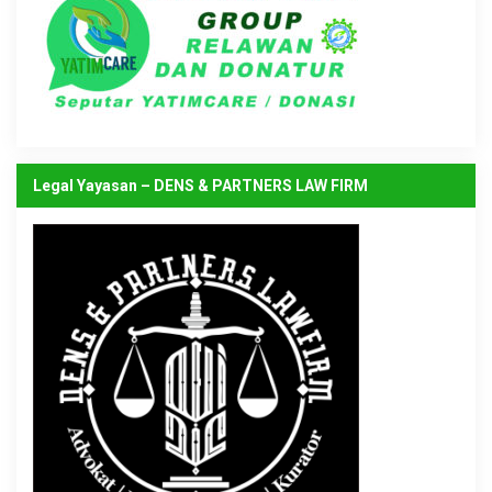
Legal Yayasan – DENS & PARTNERS LAW FIRM