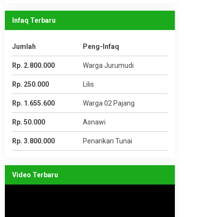
Infaq Terbaru
Jumlah
Peng-Infaq
Rp. 2.800.000
Warga Jurumudi
Rp. 250.000
Lilis
Rp. 1.655.600
Warga 02 Pajang
Rp. 50.000
Asnawi
Rp. 3.800.000
Penarikan Tunai
Video Terbaru