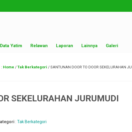
Data Yatim
Relawan
Laporan
Lainnya
Galeri
 :
Home
/
Tak Berkategori
/
SANTUNAN DOOR TO DOOR SEKELURAHAN JU
OR SEKELURAHAN JURUMUDI
ategori
:
Tak Berkategori