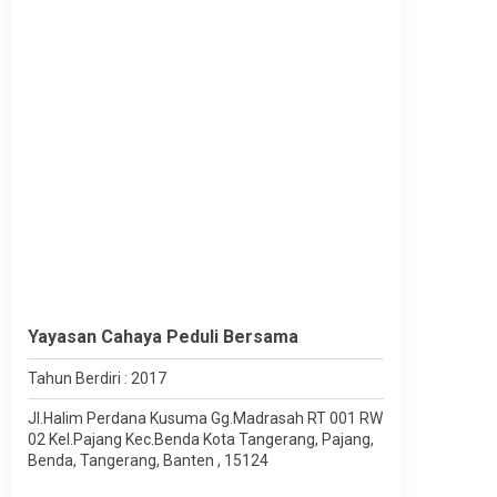
Yayasan Cahaya Peduli Bersama
Tahun Berdiri : 2017
Jl.Halim Perdana Kusuma Gg.Madrasah RT 001 RW
02 Kel.Pajang Kec.Benda Kota Tangerang, Pajang,
Benda, Tangerang, Banten , 15124