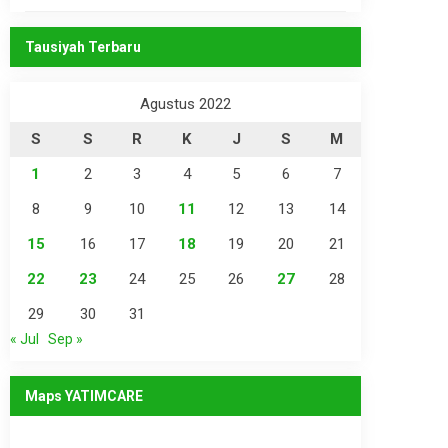
Tausiyah Terbaru
Agustus 2022
S
S
R
K
J
S
M
1
2
3
4
5
6
7
8
9
10
11
12
13
14
15
16
17
18
19
20
21
22
23
24
25
26
27
28
29
30
31
« Jul
Sep »
Maps YATIMCARE