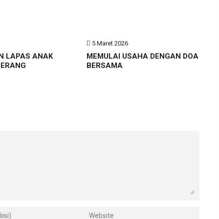
6
5 Maret 2026
N LAPAS ANAK
MEMULAI USAHA DENGAN DOA
GERANG
BERSAMA