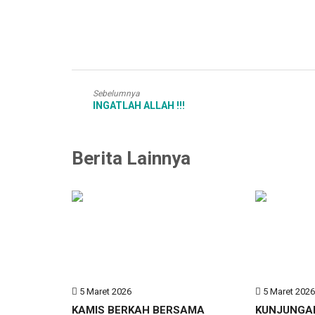
Sebelumnya
INGATLAH ALLAH !!!
Berita Lainnya
5 Maret 2026
5 Maret 202
KAMIS BERKAH BERSAMA
KUNJUNGA