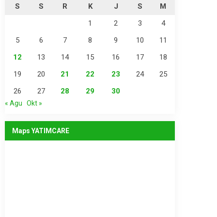
S
S
R
K
J
S
M
1
2
3
4
5
6
7
8
9
10
11
12
13
14
15
16
17
18
19
20
21
22
23
24
25
26
27
28
29
30
« Agu
Okt »
Maps YATIMCARE