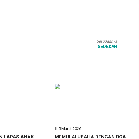
Sesudahnya
SEDEKAH
6
5 Maret 2026
N LAPAS ANAK
MEMULAI USAHA DENGAN DOA