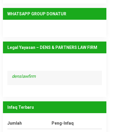
WHATSAPP GROUP DONATUR
Legal Yayasan – DENS & PARTNERS LAW FIRM
denslawfirm
Infaq Terbaru
Jumlah
Peng-Infaq