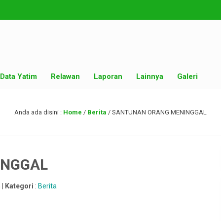
Data Yatim
Relawan
Laporan
Lainnya
Galeri
Anda ada disini :
Home
/
Berita
/
SANTUNAN ORANG MENINGGAL
INGGAL
 |
Kategori
:
Berita