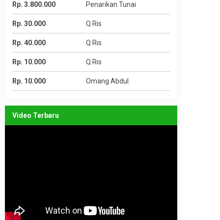
Rp. 3.800.000
Penarikan Tunai
Rp. 30.000
Q Ris
Rp. 40.000
Q Ris
Rp. 10.000
Q Ris
Rp. 10.000
Omang Abdul
Video Terbaru