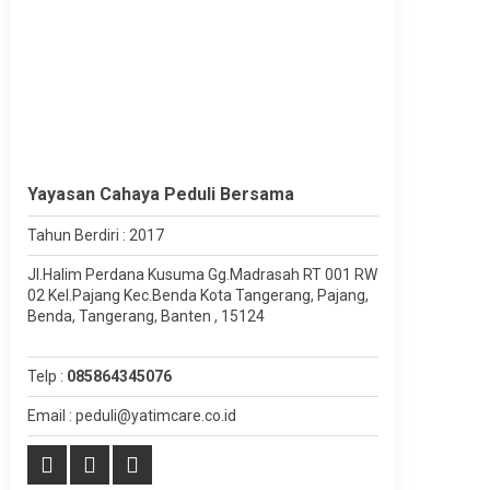
Yayasan Cahaya Peduli Bersama
Tahun Berdiri : 2017
Jl.Halim Perdana Kusuma Gg.Madrasah RT 001 RW
02 Kel.Pajang Kec.Benda Kota Tangerang, Pajang,
Benda, Tangerang, Banten , 15124
Telp :
085864345076
Email : peduli@yatimcare.co.id